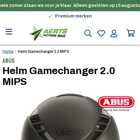
ele zomer staan we voor je klaar. Alleen gesloten op 15 augustus
Gratis verzending in België vanaf €100
Premium merken
Persoonlijk advies
Gratis verzending in België vanaf €100
Home
/
Helm Gamechanger 2.0 MIPS
Abus
Helm Gamechanger 2.0
MIPS