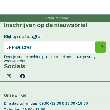
Persoonlijk advies
15 jaar ervaring
Premium merken
Inschrijven op de nieuwsbrief
Persoonlijk advies
15 jaar ervaring
Blijf op de hoogte!
Door je aan te melden ga je akkoord met onze privacy
voorwaarden.
Socials
Onze winkel
Dinsdag tot vrijdag: 09:00-12:30 & 13:30 - 18:00
Zaterdag: 09:00 - 17:00