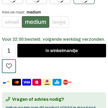
Kies uw maat:
medium
small
medium
large
Voor 22:00 besteld, volgende werkdag verzonden.
In
winkelmandje
Vragen of advies nodig?
Heb je vragen over dit product of krijg je graag nog