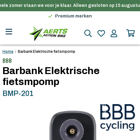
ele zomer staan we voor je klaar. Alleen gesloten op 15 augustus
Gratis verzending in België vanaf €100
Premium merken
Persoonlijk advies
Gratis verzending in België vanaf €100
Home
/
Barbank Elektrische fietsmpomp
BBB
Barbank Elektrische
fietsmpomp
BMP-201