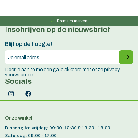
Persoonlijk advies
15 jaar ervaring
Premium merken
Inschrijven op de nieuwsbrief
Persoonlijk advies
15 jaar ervaring
Blijf op de hoogte!
Door je aan te melden ga je akkoord met onze privacy
voorwaarden.
Socials
Onze winkel
Dinsdag tot vrijdag: 09:00-12:30 & 13:30 - 18:00
Zaterdag: 09:00 - 17:00