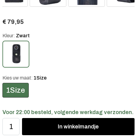
€ 79,95
Kleur:
Zwart
Kies uw maat:
1Size
1Size
Voor 22:00 besteld, volgende werkdag verzonden.
In
winkelmandje