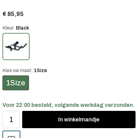
€ 85,95
Kleur:
Black
Kies uw maat:
1Size
1Size
Voor 22:00 besteld, volgende werkdag verzonden.
In
winkelmandje