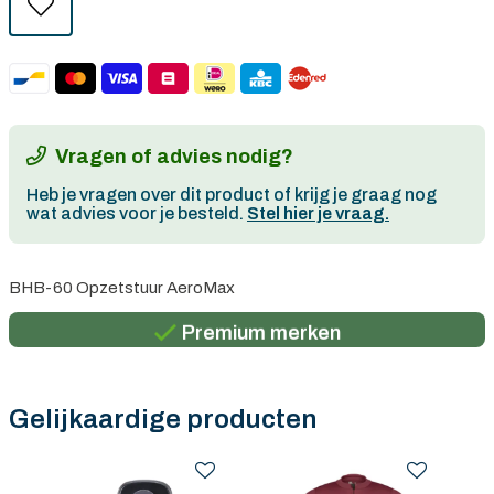
Vragen of advies nodig?
Heb je vragen over dit product of krijg je graag nog
wat advies voor je besteld.
Stel hier je vraag.
Persoonlijk advies
BHB-60 Opzetstuur AeroMax
Gratis verzending in België vanaf €100
Premium merken
Persoonlijk advies
Gratis verzending in België vanaf €100
Gelijkaardige producten