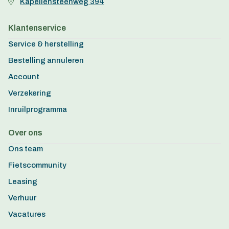
Kapellensteenweg 394
Klantenservice
Service & herstelling
Bestelling annuleren
Account
Verzekering
Inruilprogramma
Over ons
Ons team
Fietscommunity
Leasing
Verhuur
Vacatures