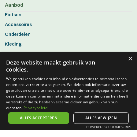
Aanbod
Fietsen
Accessoires
Onderdelen
Kleding
Aanbiedingen
×
Deze website maakt gebruik van
cookies.
We gebruiken cookies om inhoud en advertenties te personaliseren
en om ons verkeer te analyseren. We delen ook informatie over uw
gebruik van onze site met onze advertentie- en analysepartners, die
deze kunnen combineren met andere informatie die u aan hen heeft
verstrekt of die zij hebben verzameld door uw gebruik van hun
diensten.
Privacybeleid
ALLES ACCEPTEREN
ALLES AFWIJZEN
POWERED BY COOKIESCRIPT