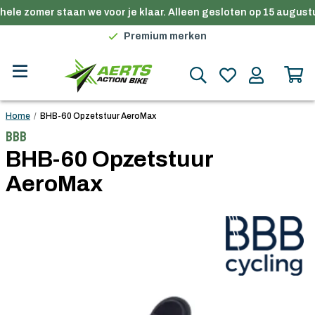
hele zomer staan we voor je klaar. Alleen gesloten op 15 augustu
Gratis verzending in België vanaf €100
Premium merken
Persoonlijk advies
Gratis verzending in België vanaf €100
Home
/
BHB-60 Opzetstuur AeroMax
BBB
BHB-60 Opzetstuur
AeroMax