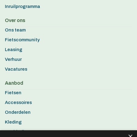
Inruilprogramma
Over ons
Ons team
Fietscommunity
Leasing
Verhuur
Vacatures
Aanbod
Fietsen
Accessoires
Onderdelen
Kleding
Aanbiedingen
×