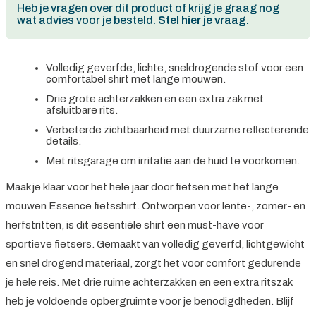
Heb je vragen over dit product of krijg je graag nog
wat advies voor je besteld.
Stel hier je vraag.
Volledig geverfde, lichte, sneldrogende stof voor een
comfortabel shirt met lange mouwen.
Drie grote achterzakken en een extra zak met
afsluitbare rits.
Verbeterde zichtbaarheid met duurzame reflecterende
details.
Met ritsgarage om irritatie aan de huid te voorkomen.
Maak je klaar voor het hele jaar door fietsen met het lange
mouwen Essence fietsshirt. Ontworpen voor lente-, zomer- en
herfstritten, is dit essentiële shirt een must-have voor
sportieve fietsers. Gemaakt van volledig geverfd, lichtgewicht
en snel drogend materiaal, zorgt het voor comfort gedurende
je hele reis. Met drie ruime achterzakken en een extra ritszak
heb je voldoende opbergruimte voor je benodigdheden. Blijf