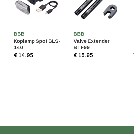
BBB
BBB
Koplamp Spot BLS-
Valve Extender
146
BTI-99
€ 14.95
€ 15.95