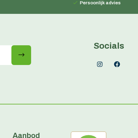
Persoonlijk advies
Socials
Aanbod