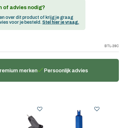
 of advies nodig?
en over dit product of krijg je graag
ies voor je besteld.
Stel hier je vraag.
BTL-28C
remium merken
Persoonlijk advies