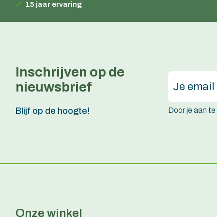
15 jaar ervaring
Inschrijven op de
nieuwsbrief
Door je aan t
Blijf op de hoogte!
Onze winkel