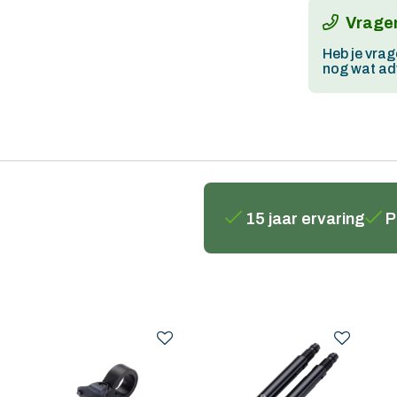
Vragen
Heb je vrag
nog wat adv
15 jaar ervaring
P