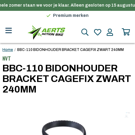
ele zomer staan we voor je klaar. Alleen gesloten op 15 augustus
Gratis verzending in België vanaf €100
Premium merken
Persoonlijk advies
Gratis verzending in België vanaf €100
Home
/
BBC-110 BIDONHOUDER BRACKET CAGEFIX ZWART 240MM
NVT
BBC-110 BIDONHOUDER
BRACKET CAGEFIX ZWART
240MM