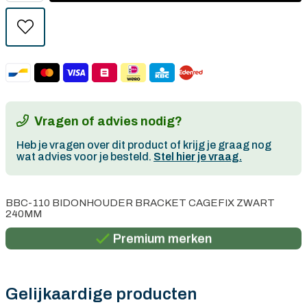
Vragen of advies nodig?
Heb je vragen over dit product of krijg je graag nog
wat advies voor je besteld.
Stel hier je vraag.
Persoonlijk advies
BBC-110 BIDONHOUDER BRACKET CAGEFIX ZWART
240MM
Gratis verzending in België vanaf €100
Premium merken
Persoonlijk advies
Gratis verzending in België vanaf €100
Gelijkaardige producten