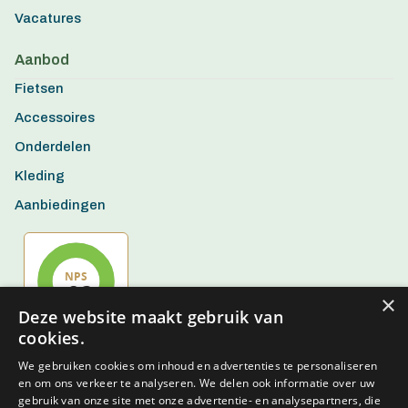
Vacatures
Aanbod
Fietsen
Accessoires
Onderdelen
Kleding
Aanbiedingen
×
Deze website maakt gebruik van
cookies.
We gebruiken cookies om inhoud en advertenties te personaliseren
en om ons verkeer te analyseren. We delen ook informatie over uw
gebruik van onze site met onze advertentie- en analysepartners, die