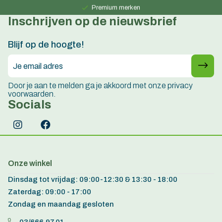
Premium merken
Inschrijven op de nieuwsbrief
Persoonlijk advies
15 jaar ervaring
Blijf op de hoogte!
Door je aan te melden ga je akkoord met onze privacy
voorwaarden.
Socials
Onze winkel
Dinsdag tot vrijdag: 09:00-12:30 & 13:30 - 18:00
Zaterdag: 09:00 - 17:00
Zondag en maandag gesloten