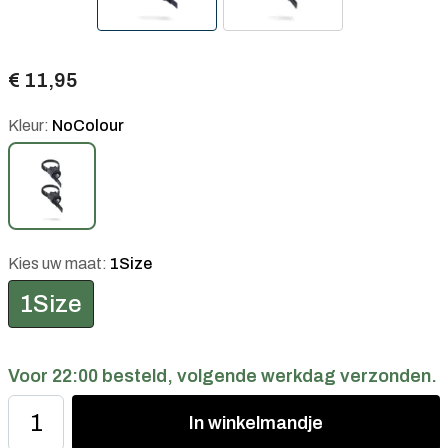
€ 11,95
Kleur:
NoColour
Kies uw maat:
1Size
1Size
Voor 22:00 besteld, volgende werkdag verzonden.
In
winkelmandje