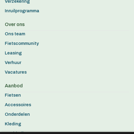
Verzekering
Inruilprogramma
Over ons
Ons team
Fietscommunity
Leasing
Verhuur
Vacatures
Aanbod
Fietsen
Accessoires
Onderdelen
Kleding
Aanbiedingen