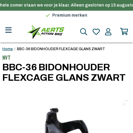
hele zomer staan we voor je klaar. Alleen gesloten op 15 augustu
Gratis verzending in België vanaf €100
Premium merken
Persoonlijk advies
Gratis verzending in België vanaf €100
Home
/
BBC-36 BIDONHOUDER FLEXCAGE GLANS ZWART
NVT
BBC-36 BIDONHOUDER
FLEXCAGE GLANS ZWART