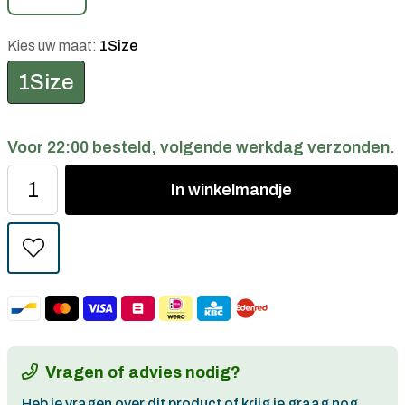
Kies uw maat:
1Size
1Size
Voor 22:00 besteld, volgende werkdag verzonden.
In
winkelmandje
Vragen of advies nodig?
Heb je vragen over dit product of krijg je graag nog