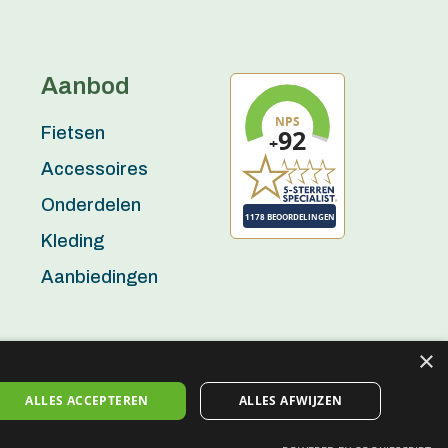
Aanbod
Fietsen
Accessoires
Onderdelen
Kleding
Aanbiedingen
×
ALLES ACCEPTEREN
ALLES AFWIJZEN
Algemene voorwaarden
Privacy policy
Disclaimer