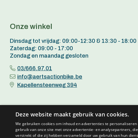
Onze winkel
Dinsdag tot vrijdag: 09:00-12:30 & 13:30 - 18:00
Zaterdag: 09:00 - 17:00
Zondag en maandag gesloten
03/666.97.01
info@aertsactionbike.be
Kapellensteenweg 394
Deze website maakt gebruik van cookies.
We gebruiken cookies om inhoud en advertenties te personaliseren 
gebruik van onze site met onze advertentie- en analysepartners, d
© 2026 
verstrekt of die zij hebben verzameld door uw gebruik van hun dien