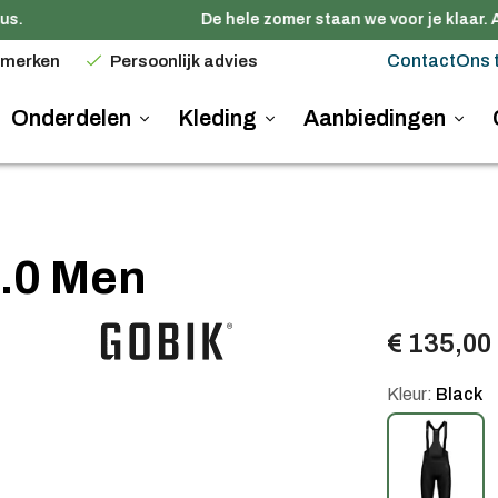
s.
De hele zomer staan we voor je klaar. A
Contact
Ons 
 merken
Persoonlijk advies
Onderdelen
Kleding
Aanbiedingen
6.0 Men
€ 135,00
Kleur:
Black