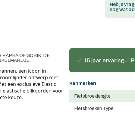
Heb je vrag
nog wat adv
S RAPHA OF GOBIK. DE
15 jaar ervaring
P
INKELMANDJE.
annen, een icoon in 
stroomlijnder ontwerp met 
Kenmerken
et een exclusieve Elastic 
 elastische bilkoorden voor 
Fietsbroeklengte
cte keuze. 
Fietsbroeken Type