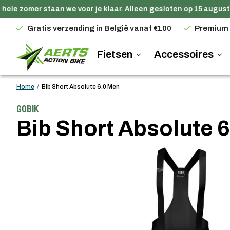
ele zomer staan we voor je klaar. Alleen gesloten op 15 augustu
Gratis verzending in België vanaf €100
Premium
Fietsen
Accessoires
Home
/
Bib Short Absolute 6.0 Men
Gobik
Bib Short Absolute 