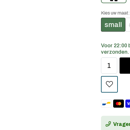
Kies uw maat
small
Voor 22:00 
verzonden.
Vragen