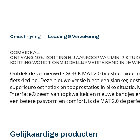
Omschrijving
Leasing & Verzekering
COMBIDEAL:
ONTVANG 10% KORTING BIJ AANKOOP VAN MIN. 2 STUK
KORTING WORDT ONMIDDELLIJK VERREKEND IN JE W
Ontdek de vernieuwde GOBIK MAT 2.0 bib short voor m
fietskleding. Deze nieuwe versie biedt een slanker, ge
superieure esthetiek en topprestaties in elke situatie. M
Interface® zeem van topkwaliteit en nieuwe bandjes en
een betere pasvorm en comfort, is de MAT 2.0 de perfe
Gelijkaardige producten