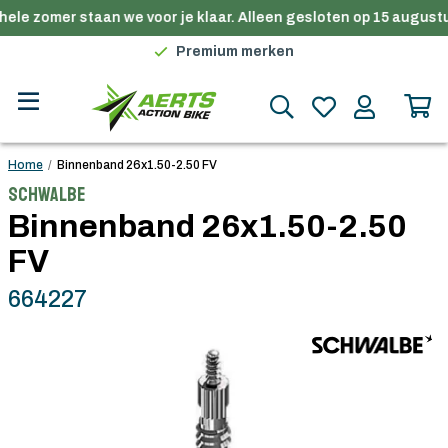
ele zomer staan we voor je klaar. Alleen gesloten op 15 augustu
Gratis verzending in België vanaf €100
Premium merken
Persoonlijk advies
Gratis verzending in België vanaf €100
Home
/
Binnenband 26x1.50-2.50 FV
Schwalbe
Binnenband 26x1.50-2.50
FV
664227