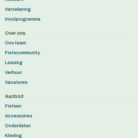
Verzekering
Inruilprogramma
Over ons
Ons team
Fietscommunity
Leasing
Verhuur
Vacatures
Aanbod
Fietsen
Accessoires
Onderdelen
Kleding