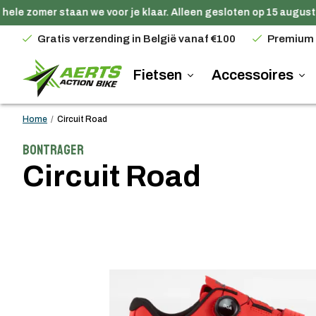
ele zomer staan we voor je klaar. Alleen gesloten op 15 augustu
Gratis verzending in België vanaf €100
Premium
Fietsen
Accessoires
Home
/
Circuit Road
Bontrager
Circuit Road