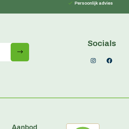
Persoonlijk advies
Socials
Aanbod