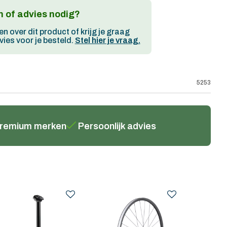
 of advies nodig?
en over dit product of krijg je graag
ies voor je besteld.
Stel hier je vraag.
5253
remium merken
Persoonlijk advies