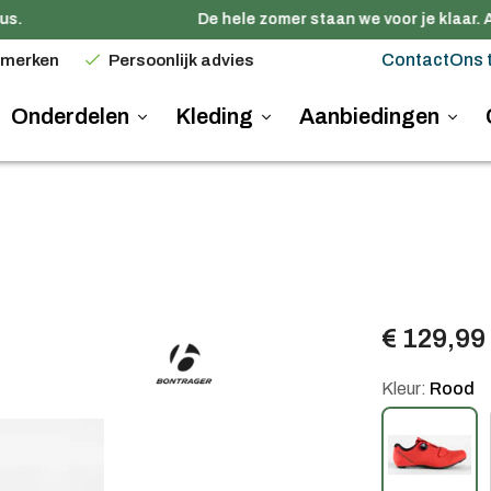
s.
De hele zomer staan we voor je klaar. A
Contact
Ons 
 merken
Persoonlijk advies
Onderdelen
Kleding
Aanbiedingen
€ 129,99
Kleur:
Rood