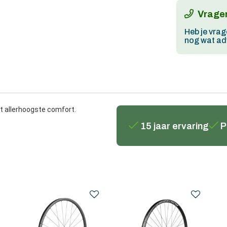
Vragen
Heb je vrag
nog wat adv
t allerhoogste comfort.
15 jaar ervaring
P