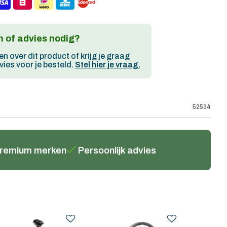
 of advies nodig?
en over dit product of krijg je graag
ies voor je besteld.
Stel hier je vraag.
52534
remium merken
Persoonlijk advies