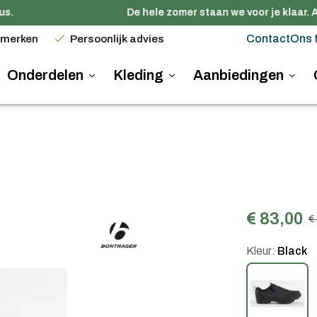
.
De hele zomer staan we voor je klaar. A
Contact
Ons 
 merken
Persoonlijk advies
Onderdelen
Kleding
Aanbiedingen
€ 83,00
€
Kleur:
Black