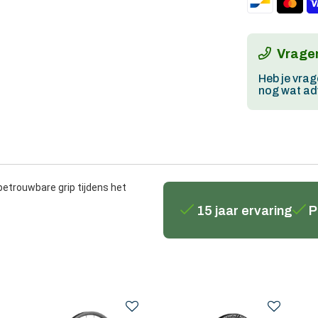
Vragen
Heb je vrag
nog wat adv
etrouwbare grip tijdens het
15 jaar ervaring
P