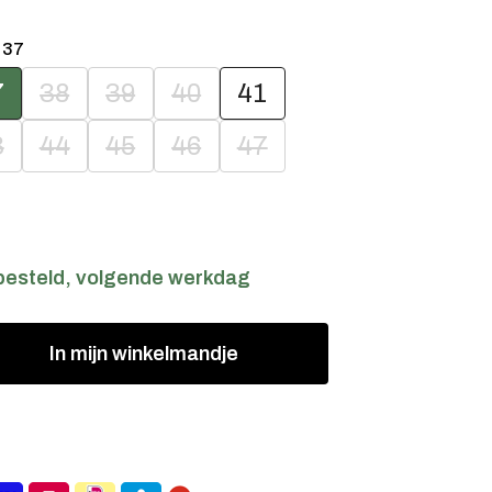
:
37
7
38
39
40
41
3
44
45
46
47
besteld, volgende werkdag
In
mijn
winkelmandje