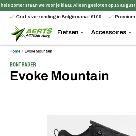
ele zomer staan we voor je klaar. Alleen gesloten op 15 augustus
Gratis verzending in België vanaf €100
Premium
Fietsen
Accessoires
Home
/
Evoke Mountain
Bontrager
Evoke Mountain