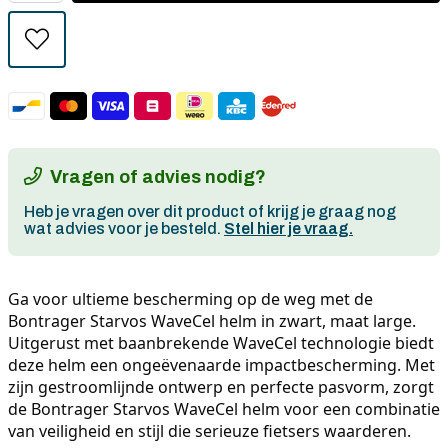
Vragen of advies nodig?
Heb je vragen over dit product of krijg je graag nog
wat advies voor je besteld.
Stel hier je vraag.
Ga voor ultieme bescherming op de weg met de 
Bontrager Starvos WaveCel helm in zwart, maat large. 
Uitgerust met baanbrekende WaveCel technologie biedt 
deze helm een ongeëvenaarde impactbescherming. Met 
zijn gestroomlijnde ontwerp en perfecte pasvorm, zorgt 
Persoonlijk advies
de Bontrager Starvos WaveCel helm voor een combinatie 
van veiligheid en stijl die serieuze fietsers waarderen.
Gratis verzending in België vanaf €100