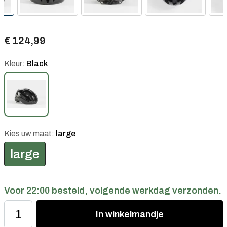
€ 124,99
Kleur:
Black
Kies uw maat:
large
large
Voor 22:00 besteld, volgende werkdag verzonden.
In
winkelmandje