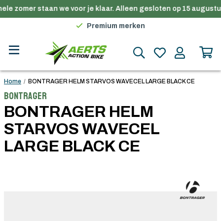
ele zomer staan we voor je klaar. Alleen gesloten op 15 augustus
Gratis verzending in België vanaf €100
Premium merken
Persoonlijk advies
Gratis verzending in België vanaf €100
Home
/
BONTRAGER HELM STARVOS WAVECEL LARGE BLACK CE
Bontrager
BONTRAGER HELM
STARVOS WAVECEL
LARGE BLACK CE