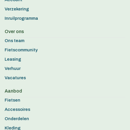
Verzekering
Inruilprogramma
Over ons
Ons team
Fietscommunity
Leasing
Verhuur
Vacatures
Aanbod
Fietsen
Accessoires
Onderdelen
Kleding