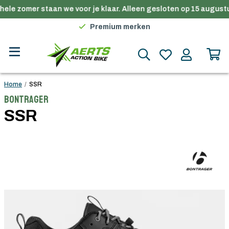
hele zomer staan we voor je klaar. Alleen gesloten op 15 augustu
Gratis verzending in België vanaf €100
Premium merken
Persoonlijk advies
Gratis verzending in België vanaf €100
Home
/
SSR
Bontrager
SSR