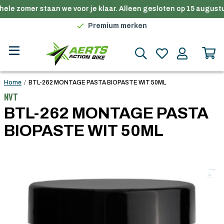
ele zomer staan we voor je klaar. Alleen gesloten op 15 augustu
Gratis verzending in België vanaf €100
Premium merken
Persoonlijk advies
Gratis verzending in België vanaf €100
Home
/
BTL-262 MONTAGE PASTA BIOPASTE WIT 50ML
NVT
BTL-262 MONTAGE PASTA
BIOPASTE WIT 50ML