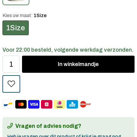
Kies uw maat:
1Size
1Size
Voor 22:00 besteld, volgende werkdag verzonden.
In
winkelmandje
Vragen of advies nodig?
Heb je vragen over dit product of krijg je graag nog