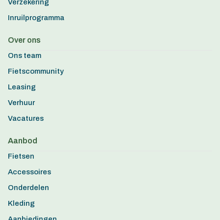
Verzekering
Inruilprogramma
Over ons
Ons team
Fietscommunity
Leasing
Verhuur
Vacatures
Aanbod
Fietsen
Accessoires
Onderdelen
Kleding
Aanbiedingen