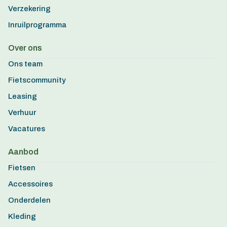
Verzekering
Inruilprogramma
Over ons
Ons team
Fietscommunity
Leasing
Verhuur
Vacatures
Aanbod
Fietsen
Accessoires
Onderdelen
Kleding