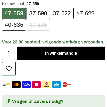
Kies uw maat:
47-559
47-559
37-590
37-622
47-622
40-635
47-635
Voor 22:00 besteld, volgende werkdag verzonden.
In
winkelmandje
Vragen of advies nodig?