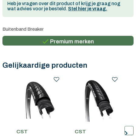
Heb je vragen over dit product of krijg je graag nog
wat advies voor je besteld.
Stel hier je vraag.
Persoonlijk advies
Buitenband Breaker
Gratis verzending in België vanaf €100
Premium merken
Persoonlijk advies
Gratis verzending in België vanaf €100
Gelijkaardige producten
CST
CST