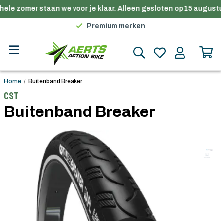
hele zomer staan we voor je klaar. Alleen gesloten op 15 augustu
Gratis verzending in België vanaf €100
Premium merken
Persoonlijk advies
Gratis verzending in België vanaf €100
Home
/
Buitenband Breaker
CST
Buitenband Breaker