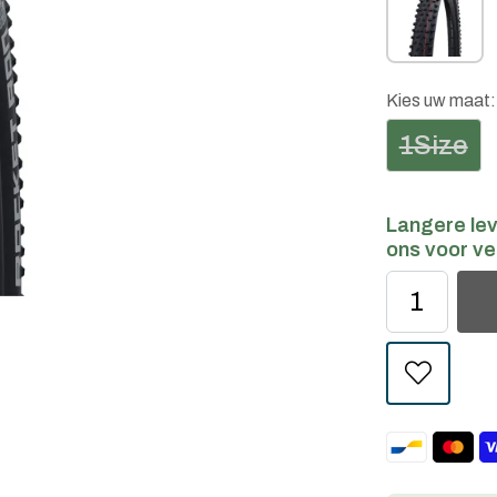
Kies uw maat
1Size
Langere lev
ons voor ve