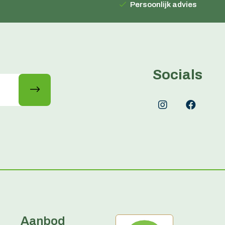
Persoonlijk advies
Socials
Aanbod