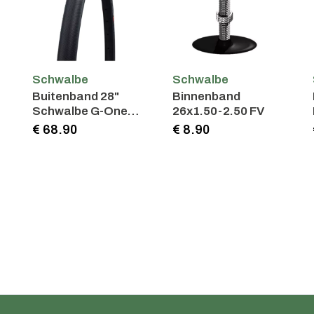
Schwalbe
Schwalbe
Buitenband 28"
Binnenband
Schwalbe G-One
26x1.50-2.50 FV
Speed Pro
€ 68.90
€ 8.90