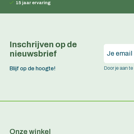
15 jaar ervaring
Inschrijven op de
nieuwsbrief
Door je aan t
Blijf op de hoogte!
Onze winkel