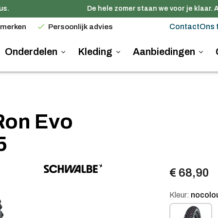
.
De hele zomer staan we voor je klaar. A
Contact
Ons 
 merken
Persoonlijk advies
Onderdelen
Kleding
Aanbiedingen
Ron Evo
5
€ 68,90
Kleur:
nocolo