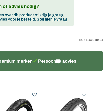
 of advies nodig?
en over dit product of krijg je graag
ies voor je besteld.
Stel hier je vraag.
BUS1160038503
remium merken
Persoonlijk advies