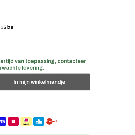
:
1Size
ertijd van toepassing, contacteer
rwachte levering.
In
mijn
winkelmandje