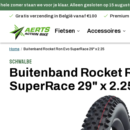
ele zomer staan we voor je klaar. Alleen gesloten op 15 augustus
Gratis verzending in België vanaf €100
Premium
Fietsen
Accessoires
Home
/
Buitenband Rocket Ron Evo SuperRace 29" x 2.25
Schwalbe
Buitenband Rocket 
SuperRace 29" x 2.2