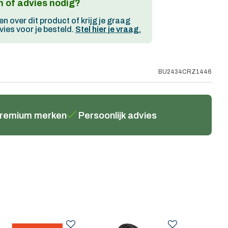
 of advies nodig?
en over dit product of krijg je graag
ies voor je besteld.
Stel hier je vraag.
BU2434CRZ1446
remium merken
Persoonlijk advies