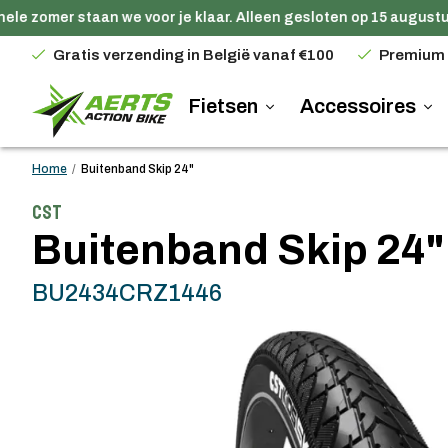
le zomer staan we voor je klaar. Alleen gesloten op 15 augustus
Gratis verzending in België vanaf €100
Premium
Fietsen
Accessoires
Home
/
Buitenband Skip 24"
CST
Buitenband Skip 24"
BU2434CRZ1446