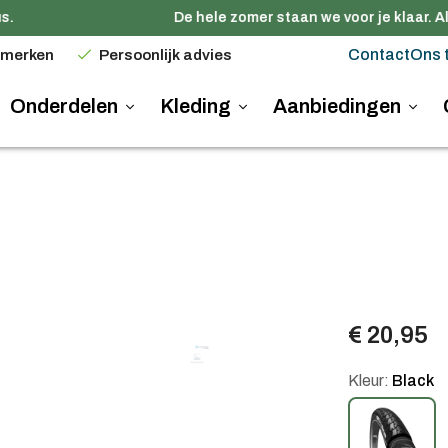
.
De hele zomer staan we voor je klaar. Al
Contact
Ons 
 merken
Persoonlijk advies
Onderdelen
Kleding
Aanbiedingen
€ 20,95
Kleur:
Black