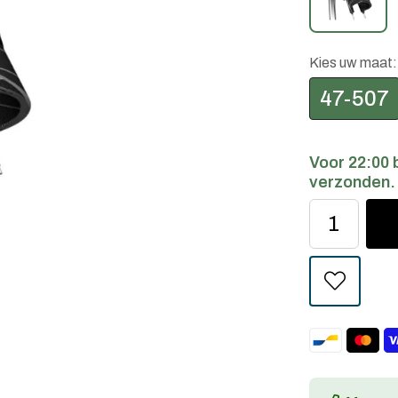
Kies uw maat
47-507
Voor 22:00 
verzonden.