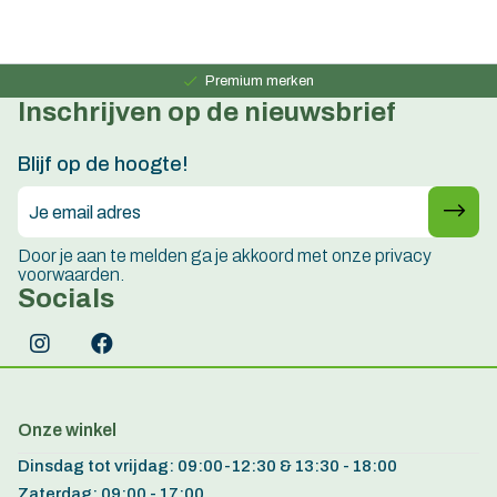
Persoonlijk advies
15 jaar ervaring
Premium merken
Inschrijven op de nieuwsbrief
Persoonlijk advies
15 jaar ervaring
Blijf op de hoogte!
Door je aan te melden ga je akkoord met onze privacy
voorwaarden.
Socials
Onze winkel
Dinsdag tot vrijdag: 09:00-12:30 & 13:30 - 18:00
Zaterdag: 09:00 - 17:00