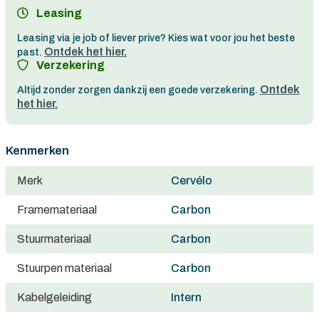
Persoonlijk advies
Leasing
Gratis verzending in België vanaf €100
Leasing via je job of liever prive? Kies wat voor jou het beste
Ontdek het hier.
past.
Verzekering
Ontdek
Altijd zonder zorgen dankzij een goede verzekering.
het hier.
Kenmerken
Merk
Cervélo
Framemateriaal
Carbon
Stuurmateriaal
Carbon
Stuurpen materiaal
Carbon
Kabelgeleiding
Intern