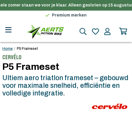
le zomer staan we voor je klaar. Alleen gesloten op 15 augustus
Gratis verzending in België vanaf €100
Premium merken
Persoonlijk advies
Gratis verzending in België vanaf €100
Home
/
P5 Frameset
Cervélo
P5 Frameset
Ultiem aero triatlon frameset – gebouwd
voor maximale snelheid, efficiëntie en
volledige integratie.