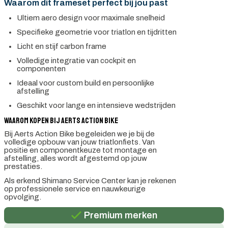
Waarom dit frameset perfect bij jou past
Ultiem aero design voor maximale snelheid
Specifieke geometrie voor triatlon en tijdritten
Licht en stijf carbon frame
Volledige integratie van cockpit en
componenten
Ideaal voor custom build en persoonlijke
afstelling
Geschikt voor lange en intensieve wedstrijden
Waarom kopen bij Aerts Action Bike
Bij Aerts Action Bike begeleiden we je bij de
volledige opbouw van jouw triatlonfiets. Van
positie en componentkeuze tot montage en
afstelling, alles wordt afgestemd op jouw
prestaties.
Als erkend Shimano Service Center kan je rekenen
Persoonlijk advies
op professionele service en nauwkeurige
opvolging.
Gratis verzending in België vanaf €100
Premium merken