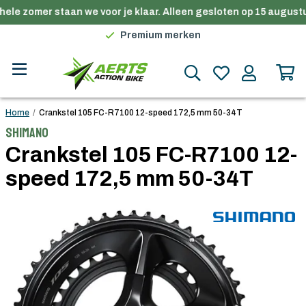
ele zomer staan we voor je klaar. Alleen gesloten op 15 augustu
Gratis verzending in België vanaf €100
Premium merken
Persoonlijk advies
Gratis verzending in België vanaf €100
Home
/
Crankstel 105 FC-R7100 12-speed 172,5 mm 50-34T
Shimano
Crankstel 105 FC-R7100 12-
speed 172,5 mm 50-34T