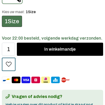
Kies uw maat:
1Size
1Size
Voor 22:00 besteld, volgende werkdag verzonden.
In
winkelmandje
Vragen of advies nodig?
Heb je vragen over dit product of krijg je graag nog