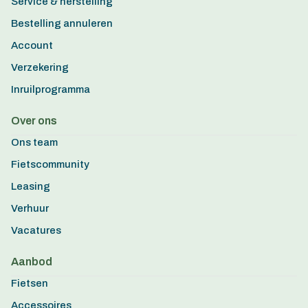
Service & herstelling
Bestelling annuleren
Account
Verzekering
Inruilprogramma
Over ons
Ons team
Fietscommunity
Leasing
Verhuur
Vacatures
Aanbod
Fietsen
Accessoires