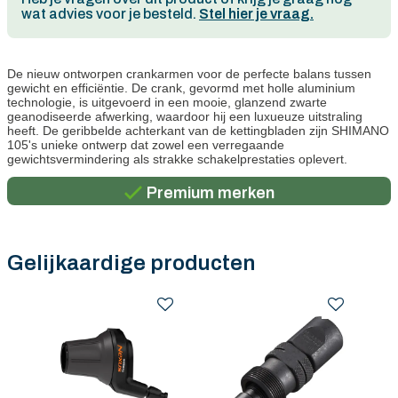
wat advies voor je besteld.
Stel hier je vraag.
De nieuw ontworpen crankarmen voor de perfecte balans tussen
gewicht en efficiëntie. De crank, gevormd met holle aluminium
technologie, is uitgevoerd in een mooie, glanzend zwarte
geanodiseerde afwerking, waardoor hij een luxueuze uitstraling
heeft. De geribbelde achterkant van de kettingbladen zijn SHIMANO
Persoonlijk advies
105's unieke ontwerp dat zowel een verregaande
gewichtsvermindering als strakke schakelprestaties oplevert.
Gratis verzending in België vanaf €100
Premium merken
Persoonlijk advies
Gratis verzending in België vanaf €100
Gelijkaardige producten