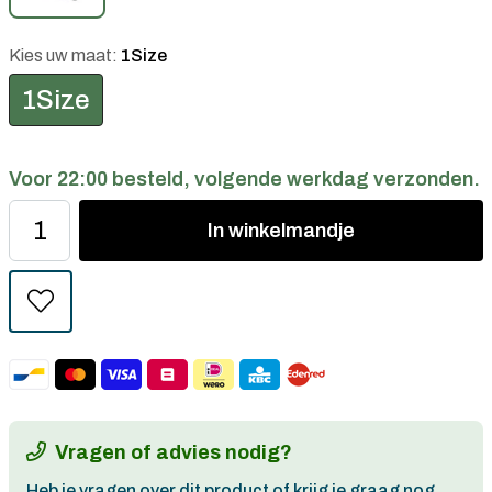
Kies uw maat:
1Size
1Size
Voor 22:00 besteld, volgende werkdag verzonden.
In
winkelmandje
Vragen of advies nodig?
Heb je vragen over dit product of krijg je graag nog