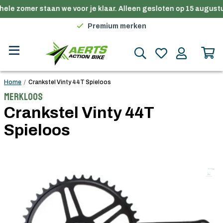
ele zomer staan we voor je klaar. Alleen gesloten op 15 augustu
Gratis verzending in België vanaf €100
Premium merken
Persoonlijk advies
Gratis verzending in België vanaf €100
Home
/
Crankstel Vinty 44T Spieloos
Merkloos
Crankstel Vinty 44T
Spieloos