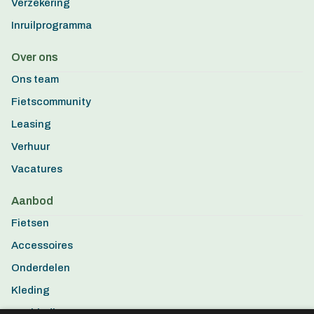
Verzekering
Inruilprogramma
Over ons
Ons team
Fietscommunity
Leasing
Verhuur
Vacatures
Aanbod
Fietsen
Accessoires
Onderdelen
Kleding
Aanbiedingen