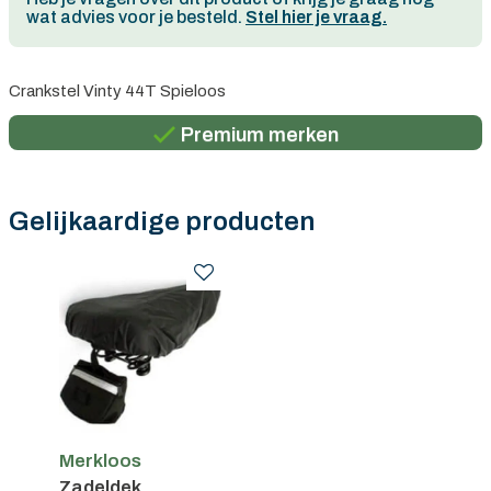
wat advies voor je besteld.
Stel hier je vraag.
Persoonlijk advies
Crankstel Vinty 44T Spieloos
Gratis verzending in België vanaf €100
Premium merken
Persoonlijk advies
Gratis verzending in België vanaf €100
Gelijkaardige producten
Merkloos
Zadeldek