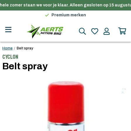
ele zomer staan we voor je klaar. Alleen gesloten op 15 augustu
Gratis verzending in België vanaf €100
Premium merken
Persoonlijk advies
Gratis verzending in België vanaf €100
Home
/
Belt spray
Cyclon
Belt spray