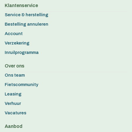
Klantenservice
Service & herstelling
Bestelling annuleren
Account
Verzekering
Inruilprogramma
Over ons
Ons team
Fietscommunity
Leasing
Verhuur
Vacatures
Aanbod