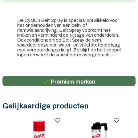
De CyclOn Belt Spray is speciaal ontwikkeld voor
het onderhouden van een belt- of
riemwielaandrijving. Belt Spray voorkomt het
kraken en verminderd de slijtage van onderdelen.
Ook conditioneert de Belt Spray de riem,
waardoor deze een water- en vuilafstotende laag
met verbeterde grip krijgt. Zo blijft de belt soepel
lopen en wordt de kracht beter overgebracht.
Persoonlijk advies
Gratis verzending in België vanaf €100
Premium merken
Persoonlijk advies
Gratis verzending in België vanaf €100
Gelijkaardige producten