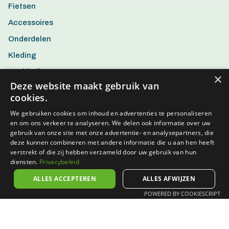
Fietsen
Accessoires
Onderdelen
Kleding
Aanbiedingen
×
Deze website maakt gebruik van
cookies.
We gebruiken cookies om inhoud en advertenties te personaliseren
en om ons verkeer te analyseren. We delen ook informatie over uw
gebruik van onze site met onze advertentie- en analysepartners, die
deze kunnen combineren met andere informatie die u aan hen heeft
verstrekt of die zij hebben verzameld door uw gebruik van hun
diensten.
Privacybeleid
ALLES ACCEPTEREN
ALLES AFWIJZEN
POWERED BY COOKIESCRIPT
Algemene voorwaarden
Privacy policy
Disclaimer