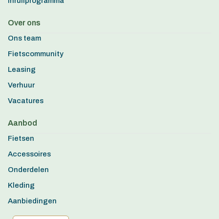
Inruilprogramma
Over ons
Ons team
Fietscommunity
Leasing
Verhuur
Vacatures
Aanbod
Fietsen
Accessoires
Onderdelen
Kleding
Aanbiedingen