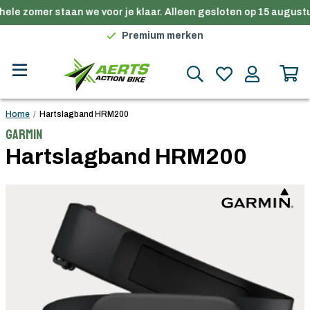
ele zomer staan we voor je klaar. Alleen gesloten op 15 augustu
Gratis verzending in België vanaf €100
Premium merken
Persoonlijk advies
Gratis verzending in België vanaf €100
Home
/
Hartslagband HRM200
Garmin
Hartslagband HRM200