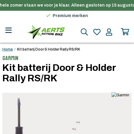
ele zomer staan we voor je klaar. Alleen gesloten op 15 augustu
Gratis verzending in België vanaf €100
Premium merken
Persoonlijk advies
Gratis verzending in België vanaf €100
Home
/
Kit batterij Door & Holder Rally RS/RK
Garmin
Kit batterij Door & Holder
Rally RS/RK