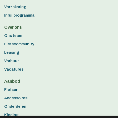
Verzekering
Inruilprogramma
Over ons
Ons team
Fietscommunity
Leasing
Verhuur
Vacatures
Aanbod
Fietsen
Accessoires
Onderdelen
Kleding