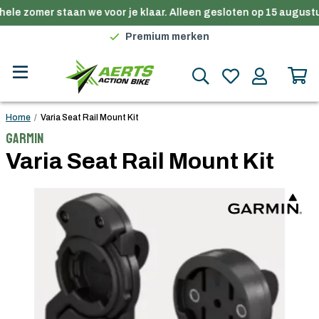
ele zomer staan we voor je klaar. Alleen gesloten op 15 augustu
Gratis verzending in België vanaf €100
Premium merken
Persoonlijk advies
Gratis verzending in België vanaf €100
Home
/
Varia Seat Rail Mount Kit
Garmin
Varia Seat Rail Mount Kit