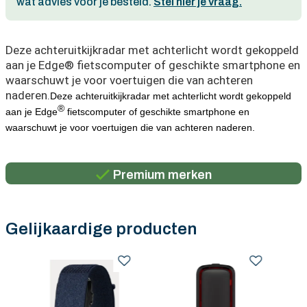
wat advies voor je besteld.
Stel hier je vraag.
Deze achteruitkijkradar met achterlicht wordt gekoppeld
aan je Edge® fietscomputer of geschikte smartphone en
waarschuwt je voor voertuigen die van achteren
naderen.
Deze achteruitkijkradar met achterlicht wordt gekoppeld
®
aan je Edge
fietscomputer of geschikte smartphone en
waarschuwt je voor voertuigen die van achteren naderen.
Persoonlijk advies
Gratis verzending in België vanaf €100
Premium merken
Persoonlijk advies
Gratis verzending in België vanaf €100
Gelijkaardige producten