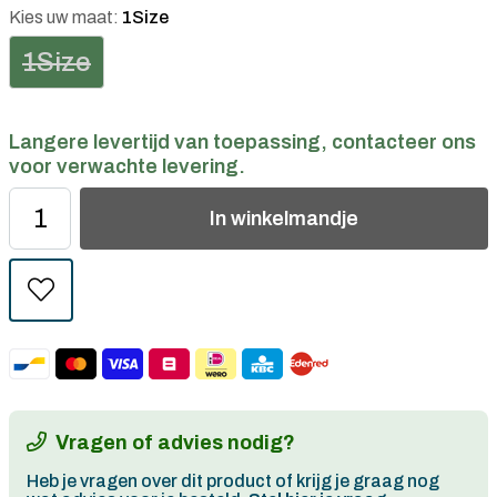
Kies uw maat:
1Size
1Size
Langere levertijd van toepassing, contacteer ons
voor verwachte levering.
In
winkelmandje
Vragen of advies nodig?
Heb je vragen over dit product of krijg je graag nog