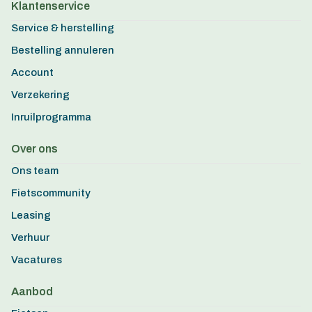
Klantenservice
Service & herstelling
Bestelling annuleren
Account
Verzekering
Inruilprogramma
Over ons
Ons team
Fietscommunity
Leasing
Verhuur
Vacatures
Aanbod