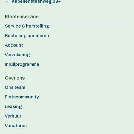
Kapellensteenweg 394
Klantenservice
Service & herstelling
Bestelling annuleren
Account
Verzekering
Inruilprogramma
Over ons
Ons team
Fietscommunity
Leasing
Verhuur
Vacatures