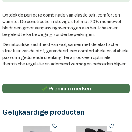
Ontdek de perfecte combinatie van elasticiteit, comfort en
warmte. De constructie in stevige stof met 70% merinowol
biedt een groot aanpassingsvermogen aan het lichaam en
begeleidt elke beweging zonder beperkingen.
De natuurlijke zachtheid van wol, samen met de elastische
structuur van de stof, garandeert een comfortabele en stabiele
pasvorm gedurende urenlang, terwijl ook een optimale
thermische regulatie en ademend vermogen behouden blijven.
Persoonlijk advies
Gratis verzending in België vanaf €100
Premium merken
Persoonlijk advies
Gratis verzending in België vanaf €100
Gelijkaardige producten