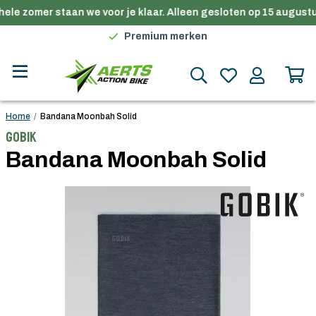
ele zomer staan we voor je klaar. Alleen gesloten op 15 augustu
Gratis verzending in België vanaf €100
Premium merken
Persoonlijk advies
Gratis verzending in België vanaf €100
Home
/
Bandana Moonbah Solid
Gobik
Bandana Moonbah Solid