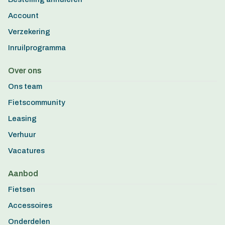
Account
Verzekering
Inruilprogramma
Over ons
Ons team
Fietscommunity
Leasing
Verhuur
Vacatures
Aanbod
Fietsen
Accessoires
Onderdelen