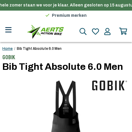
ele zomer staan we voor je klaar. Alleen gesloten op 15 augustu
Gratis verzending in België vanaf €100
Premium merken
Persoonlijk advies
Gratis verzending in België vanaf €100
Home
/
Bib Tight Absolute 6.0 Men
Gobik
Bib Tight Absolute 6.0 Men