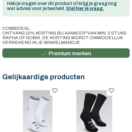
Heb je vragen over dit product of krijg je graag nog
wat advies voor je besteld.
Stel hier je vraag.
COMBIDEAL:
ONTVANG 10% KORTING BIJ AANKOOP VAN MIN. 2 STUKS
Persoonlijk advies
RAPHA OF GOBIK. DE KORTING WORDT ONMIDDELLIJK
VERREKEND IN JE WINKELMANDJE.
Gratis verzending in België vanaf €100
Premium merken
Persoonlijk advies
Gratis verzending in België vanaf €100
Gelijkaardige producten