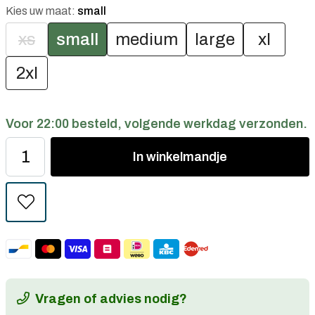
Kies uw maat:
small
xs
small
medium
large
xl
2xl
Voor 22:00 besteld, volgende werkdag verzonden.
In
winkelmandje
Vragen of advies nodig?