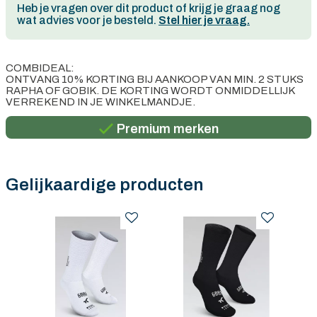
Heb je vragen over dit product of krijg je graag nog
wat advies voor je besteld.
Stel hier je vraag.
COMBIDEAL:
ONTVANG 10% KORTING BIJ AANKOOP VAN MIN. 2 STUKS
Persoonlijk advies
RAPHA OF GOBIK. DE KORTING WORDT ONMIDDELLIJK
VERREKEND IN JE WINKELMANDJE.
Gratis verzending in België vanaf €100
Premium merken
Persoonlijk advies
Gratis verzending in België vanaf €100
Gelijkaardige producten