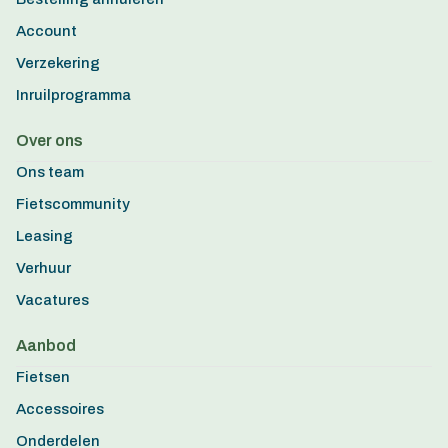
Account
Verzekering
Inruilprogramma
Over ons
Ons team
Fietscommunity
Leasing
Verhuur
Vacatures
Aanbod
Fietsen
Accessoires
Onderdelen