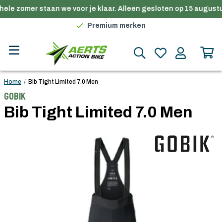
ele zomer staan we voor je klaar. Alleen gesloten op 15 augustu
Gratis verzending in België vanaf €100
Premium merken
Persoonlijk advies
Gratis verzending in België vanaf €100
Home
/
Bib Tight Limited 7.0 Men
Gobik
Bib Tight Limited 7.0 Men