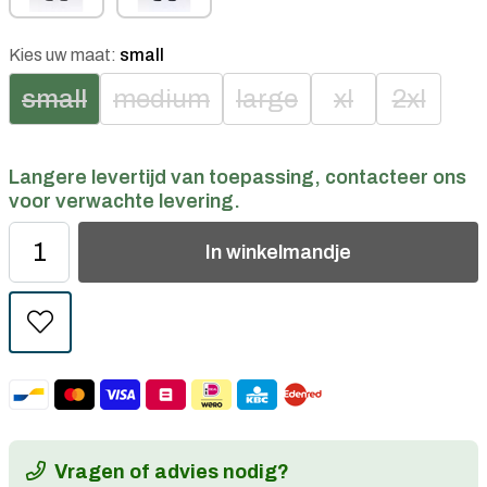
Kies uw maat:
small
small
medium
large
xl
2xl
Langere levertijd van toepassing, contacteer ons
voor verwachte levering.
In
winkelmandje
Vragen of advies nodig?