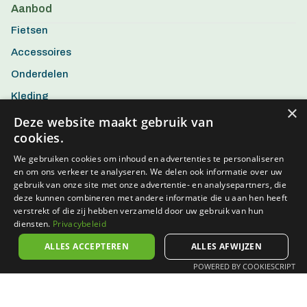
Aanbod
Fietsen
Accessoires
Onderdelen
Kleding
×
Aanbiedingen
Deze website maakt gebruik van
cookies.
We gebruiken cookies om inhoud en advertenties te personaliseren
en om ons verkeer te analyseren. We delen ook informatie over uw
gebruik van onze site met onze advertentie- en analysepartners, die
deze kunnen combineren met andere informatie die u aan hen heeft
verstrekt of die zij hebben verzameld door uw gebruik van hun
diensten.
Privacybeleid
ALLES ACCEPTEREN
ALLES AFWIJZEN
POWERED BY COOKIESCRIPT