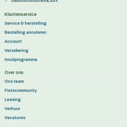
Klantenservice
Service & herstelling
Bestelling annuleren
Account
Verzekering
Inruilprogramma
Over ons
Ons team
Fietscommunity
Leasing
Verhuur
Vacatures