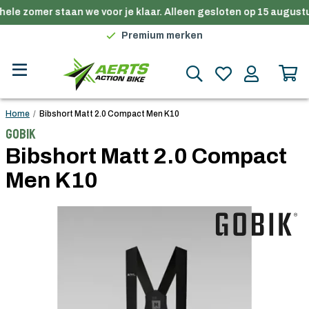
ele zomer staan we voor je klaar. Alleen gesloten op 15 augustu
Gratis verzending in België vanaf €100
Premium merken
Persoonlijk advies
Gratis verzending in België vanaf €100
Home
/
Bibshort Matt 2.0 Compact Men K10
Gobik
Bibshort Matt 2.0 Compact
Men K10