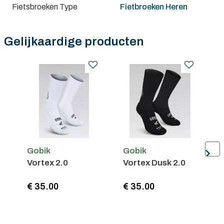
Fietsbroeken Type
Fietbroeken Heren
Gelijkaardige producten
Gobik
Gobik
G
Vortex 2.0
Vortex Dusk 2.0
R
€ 35.00
€ 35.00
€