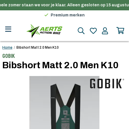
ele zomer staan we voor je klaar. Alleen gesloten op 15 augustus
Gratis verzending in België vanaf €100
Premium merken
Persoonlijk advies
Gratis verzending in België vanaf €100
Home
/
Bibshort Matt 2.0 Men K10
Gobik
Bibshort Matt 2.0 Men K10