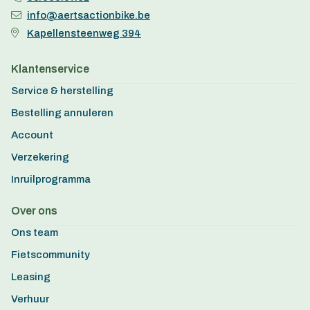
info@aertsactionbike.be
Kapellensteenweg 394
Klantenservice
Service & herstelling
Bestelling annuleren
Account
Verzekering
Inruilprogramma
Over ons
Ons team
Fietscommunity
Leasing
Verhuur