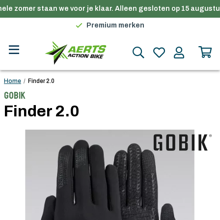
ele zomer staan we voor je klaar. Alleen gesloten op 15 augustus
Gratis verzending in België vanaf €100
Premium merken
Persoonlijk advies
Gratis verzending in België vanaf €100
Home
/
Finder 2.0
Gobik
Finder 2.0