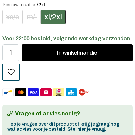
Kies uw maat:
xl/2xl
xs/s
m/l
xl/2xl
Voor 22:00 besteld, volgende werkdag verzonden.
In
winkelmandje
Vragen of advies nodig?
Heb je vragen over dit product of krijg je graag nog
wat advies voor je besteld.
Stel hier je vraag.