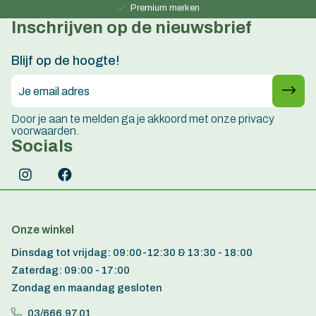
Premium merken
Inschrijven op de nieuwsbrief
Persoonlijk advies
15 jaar ervaring
Blijf op de hoogte!
Door je aan te melden ga je akkoord met onze privacy
voorwaarden.
Socials
Onze winkel
Dinsdag tot vrijdag: 09:00-12:30 & 13:30 - 18:00
Zaterdag: 09:00 - 17:00
Zondag en maandag gesloten
03/666.97.01