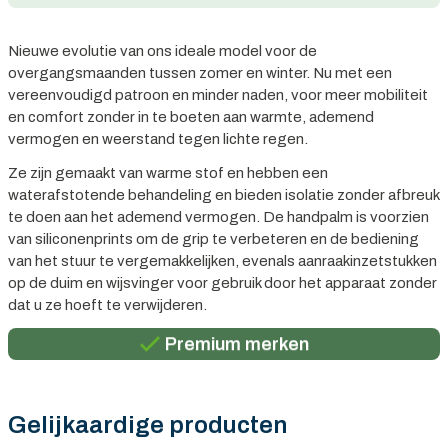
Nieuwe evolutie van ons ideale model voor de
overgangsmaanden tussen zomer en winter. Nu met een
vereenvoudigd patroon en minder naden, voor meer mobiliteit
en comfort zonder in te boeten aan warmte, ademend
vermogen en weerstand tegen lichte regen.
Ze zijn gemaakt van warme stof en hebben een
waterafstotende behandeling en bieden isolatie zonder afbreuk
te doen aan het ademend vermogen. De handpalm is voorzien
van siliconenprints om de grip te verbeteren en de bediening
van het stuur te vergemakkelijken, evenals aanraakinzetstukken
Persoonlijk advies
op de duim en wijsvinger voor gebruik door het apparaat zonder
dat u ze hoeft te verwijderen.
Gratis verzending in België vanaf €100
Premium merken
Persoonlijk advies
Gratis verzending in België vanaf €100
Gelijkaardige producten