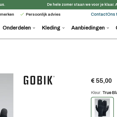
.
De hele zomer staan we voor je klaar. A
Contact
Ons 
 merken
Persoonlijk advies
Onderdelen
Kleding
Aanbiedingen
€ 55,00
Kleur:
True Bl