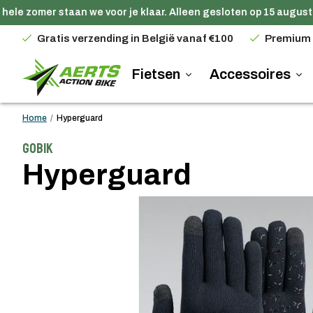
ele zomer staan we voor je klaar. Alleen gesloten op 15 augustus
Gratis verzending in België vanaf €100
Premium
Fietsen
Accessoires
Home
/
Hyperguard
Gobik
Hyperguard