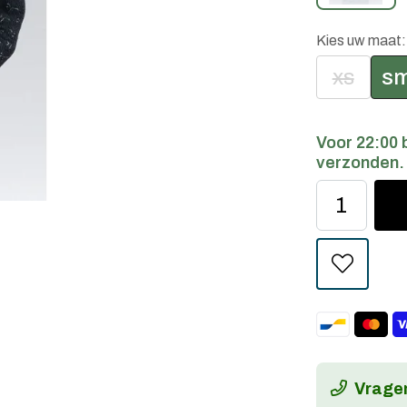
Kies uw maat
xs
sm
Voor 22:00 
verzonden.
Vragen