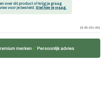
en over dit product of krijg je graag
ies voor je besteld.
Stel hier je vraag.
15-05-031-001
remium merken
Persoonlijk advies