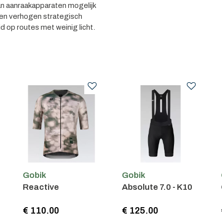
an aanraakapparaten mogelijk
en verhogen strategisch
d op routes met weinig licht.
Gobik
Gobik
Reactive
Absolute 7.0 - K10
€ 110.00
€ 125.00