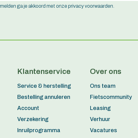
e melden ga je akkoord met onze privacy voorwaarden.
Klantenservice
Over ons
Service & herstelling
Ons team
Bestelling annuleren
Fietscommunity
Account
Leasing
Verzekering
Verhuur
Inruilprogramma
Vacatures