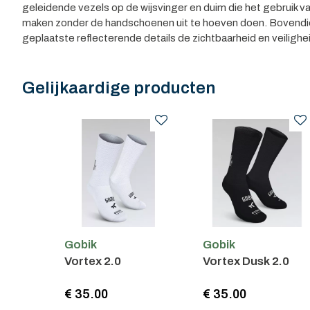
geleidende vezels op de wijsvinger en duim die het gebruik v
maken zonder de handschoenen uit te hoeven doen. Bovendi
geplaatste reflecterende details de zichtbaarheid en veilighei
Gelijkaardige producten
Gobik
Gobik
Vortex 2.0
Vortex Dusk 2.0
€ 35.00
€ 35.00