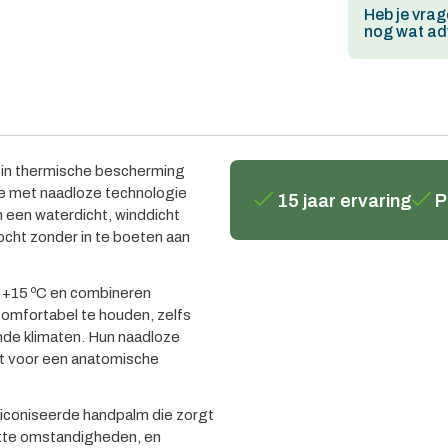
Heb je vrag
nog wat adv
in thermische bescherming
tie met naadloze technologie
15 jaar ervaring
P
 een waterdicht, winddicht
cht zonder in te boeten aan
n +15 ºC en combineren
omfortabel te houden, zelfs
ende klimaten. Hun naadloze
gt voor een anatomische
iconiseerde handpalm die zorgt
natte omstandigheden, en