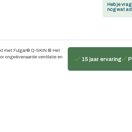
Heb je vrag
nog wat adv
aakt met Fulgar® Q-SKIN.® Het
or ongeëvenaarde ventilatie en
15 jaar ervaring
P