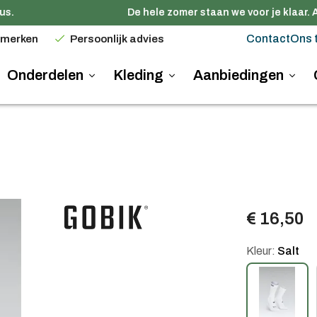
.
De hele zomer staan we voor je klaar. A
Contact
Ons 
 merken
Persoonlijk advies
Onderdelen
Kleding
Aanbiedingen
€ 16,50
Kleur:
Salt