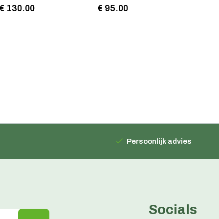
€ 130.00
€ 95.00
€ 85.
Persoonlijk advies
Socials