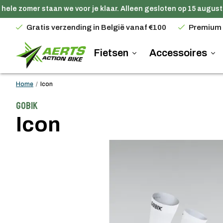
ele zomer staan we voor je klaar. Alleen gesloten op 15 augustus
Gratis verzending in België vanaf €100
Premium
Fietsen
Accessoires
Home
/
Icon
Gobik
Icon