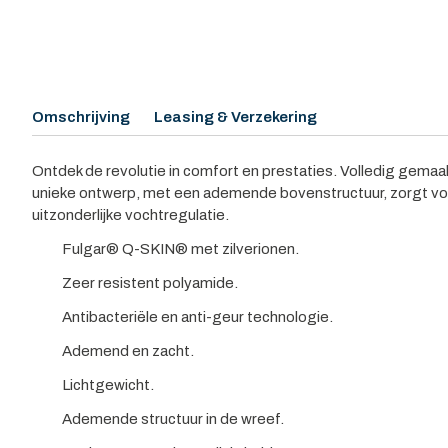
Omschrijving
Leasing & Verzekering
Ontdek de revolutie in comfort en prestaties. Volledig gem
unieke ontwerp, met een ademende bovenstructuur, zorgt vo
uitzonderlijke vochtregulatie.
Fulgar® Q-SKIN® met zilverionen.
Zeer resistent polyamide.
Antibacteriële en anti-geur technologie.
Ademend en zacht.
Lichtgewicht.
Ademende structuur in de wreef.