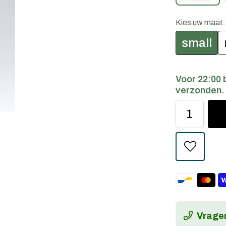
Kies uw maat
small
Voor 22:00 
verzonden.
Vragen