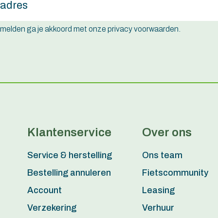
e melden ga je akkoord met onze privacy voorwaarden.
Klantenservice
Over ons
Service & herstelling
Ons team
Bestelling annuleren
Fietscommunity
Account
Leasing
Verzekering
Verhuur