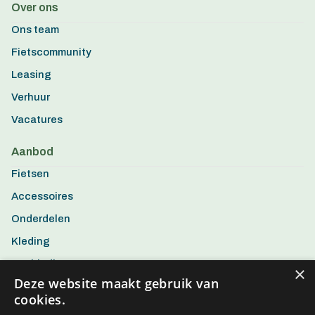
Over ons
Ons team
Fietscommunity
Leasing
Verhuur
Vacatures
Aanbod
Fietsen
Accessoires
Onderdelen
Kleding
Aanbiedingen
×
Deze website maakt gebruik van
cookies.