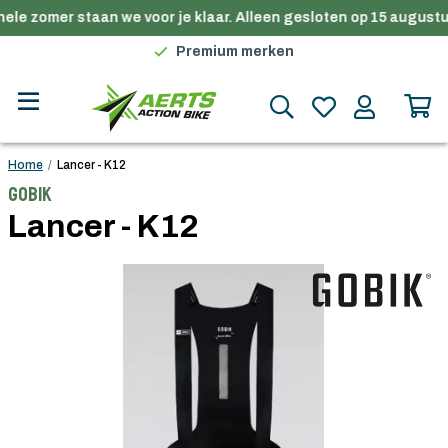
ele zomer staan we voor je klaar. Alleen gesloten op 15 augustus
Gratis verzending in België vanaf €100
Premium merken
Persoonlijk advies
Gratis verzending in België vanaf €100
Home
/
Lancer - K12
Gobik
Lancer - K12