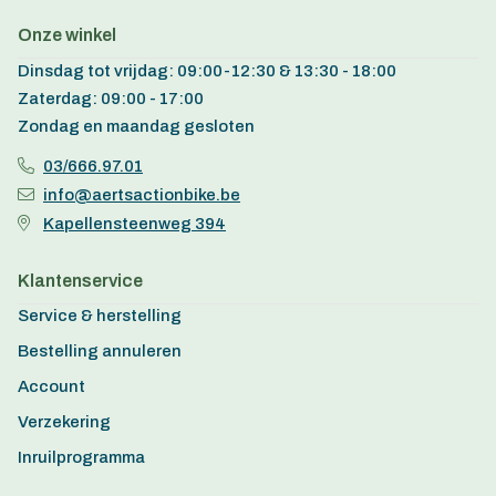
Onze winkel
Dinsdag tot vrijdag: 09:00-12:30 & 13:30 - 18:00
Zaterdag: 09:00 - 17:00
Zondag en maandag gesloten
03/666.97.01
info@aertsactionbike.be
Kapellensteenweg 394
Klantenservice
Service & herstelling
Bestelling annuleren
Account
Verzekering
Inruilprogramma