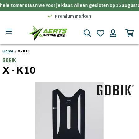
hele zomer staan we voor je klaar. Alleen gesloten op 15 augustu
Gratis verzending in België vanaf €100
Premium merken
Persoonlijk advies
Gratis verzending in België vanaf €100
Home
/
X - K10
Gobik
X - K10