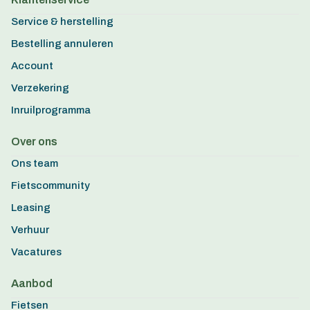
Service & herstelling
Bestelling annuleren
Account
Verzekering
Inruilprogramma
Over ons
Ons team
Fietscommunity
Leasing
Verhuur
Vacatures
Aanbod
Fietsen