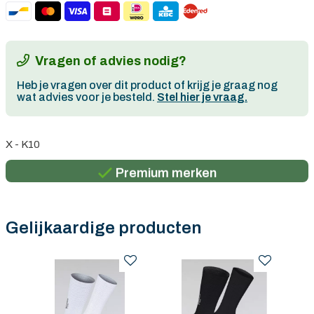
Vragen of advies nodig?
Heb je vragen over dit product of krijg je graag nog
wat advies voor je besteld.
Stel hier je vraag.
Persoonlijk advies
X - K10
Gratis verzending in België vanaf €100
Premium merken
Persoonlijk advies
Gratis verzending in België vanaf €100
Gelijkaardige producten