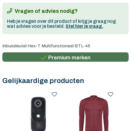
Vragen of advies nodig?
Heb je vragen over dit product of krijg je graag nog
wat advies voor je besteld.
Stel hier je vraag.
Persoonlijk advies
Inbussleutel Hex-T Multifunctioneel BTL-45
Gratis verzending in België vanaf €100
Premium merken
Persoonlijk advies
Gratis verzending in België vanaf €100
Gelijkaardige producten