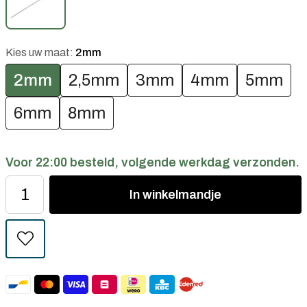
Kies uw maat:
2mm
2mm
2,5mm
3mm
4mm
5mm
6mm
8mm
Voor 22:00 besteld, volgende werkdag verzonden.
In
winkelmandje