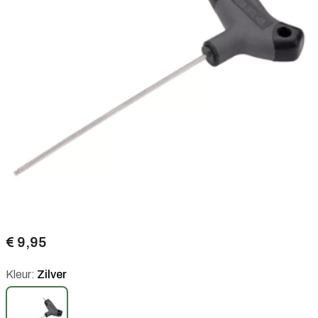
€ 9,95
Kleur:
Zilver