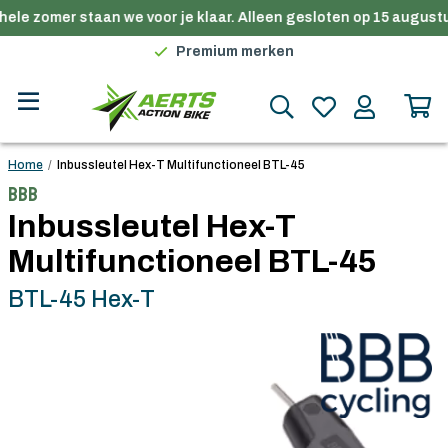
ele zomer staan we voor je klaar. Alleen gesloten op 15 augustu
Gratis verzending in België vanaf €100
Premium merken
Persoonlijk advies
Gratis verzending in België vanaf €100
Home
/
Inbussleutel Hex-T Multifunctioneel BTL-45
BBB
Inbussleutel Hex-T
Multifunctioneel BTL-45
BTL-45 Hex-T