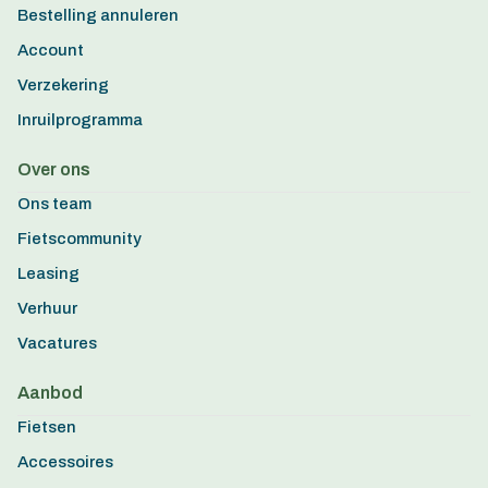
Bestelling annuleren
Account
Verzekering
Inruilprogramma
Over ons
Ons team
Fietscommunity
Leasing
Verhuur
Vacatures
Aanbod
Fietsen
Accessoires