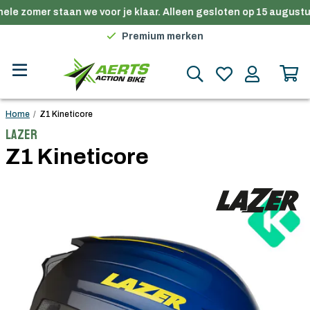
ele zomer staan we voor je klaar. Alleen gesloten op 15 augustus
Gratis verzending in België vanaf €100
Premium merken
Persoonlijk advies
Gratis verzending in België vanaf €100
Home
/
Z1 Kineticore
Lazer
Z1 Kineticore