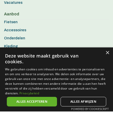
Vacatures
Aanbod
Fietsen
Accessoires
Onderdelen
Kleding
×
Aanbiedingen
Deze website maakt gebruik van
cookies.
We gebruiken cookies om inhoud en advertenties te personaliseren
en om ons verkeer te analyseren. We delen ook informatie over uw
gebruik van onze site met onze advertentie- en analysepartners, die
deze kunnen combineren met andere informatie die u aan hen heeft
verstrekt of die zij hebben verzameld door uw gebruik van hun
diensten.
Privacybeleid
ALLES ACCEPTEREN
ALLES AFWIJZEN
POWERED BY COOKIESCRIPT