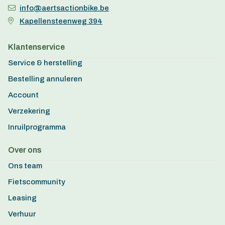
info@aertsactionbike.be
Kapellensteenweg 394
Klantenservice
Service & herstelling
Bestelling annuleren
Account
Verzekering
Inruilprogramma
Over ons
Ons team
Fietscommunity
Leasing
Verhuur