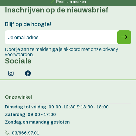
Premium merken
Inschrijven op de nieuwsbrief
Persoonlijk advies
15 jaar ervaring
Blijf op de hoogte!
Door je aan te melden ga je akkoord met onze privacy
voorwaarden.
Socials
Onze winkel
Dinsdag tot vrijdag: 09:00-12:30 & 13:30 - 18:00
Zaterdag: 09:00 - 17:00
Zondag en maandag gesloten
03/666.97.01