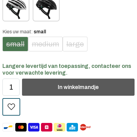
Kies uw maat:
small
small
medium
large
Langere levertijd van toepassing, contacteer ons
voor verwachte levering.
In
winkelmandje