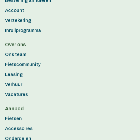
Bestelling annuleren
Account
Verzekering
Inruilprogramma
Over ons
Ons team
Fietscommunity
Leasing
Verhuur
Vacatures
Aanbod
Fietsen
Accessoires
Onderdelen