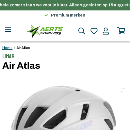
hele zomer staan we voor je klaar. Alleen gesloten op 15 augustu
Gratis verzending in België vanaf €100
Premium merken
Persoonlijk advies
Gratis verzending in België vanaf €100
Home
/
Air Atlas
Limar
Air Atlas