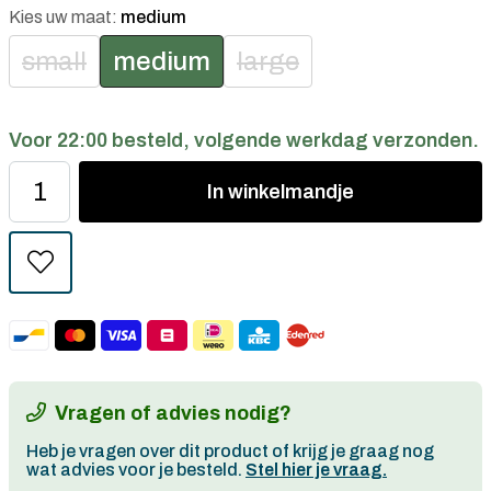
Kies uw maat:
medium
small
medium
large
Voor 22:00 besteld, volgende werkdag verzonden.
In
winkelmandje
Vragen of advies nodig?
Heb je vragen over dit product of krijg je graag nog
wat advies voor je besteld.
Stel hier je vraag.