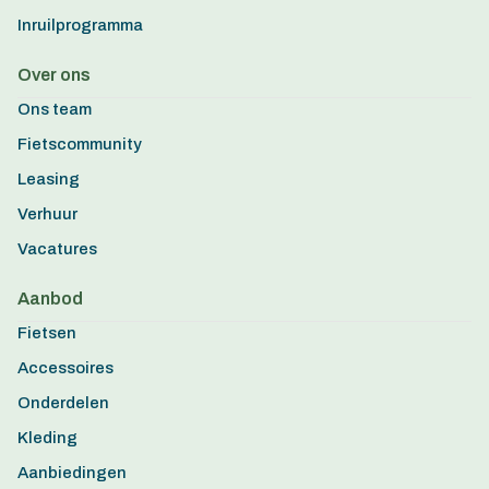
Inruilprogramma
Over ons
Ons team
Fietscommunity
Leasing
Verhuur
Vacatures
Aanbod
Fietsen
Accessoires
Onderdelen
Kleding
Aanbiedingen