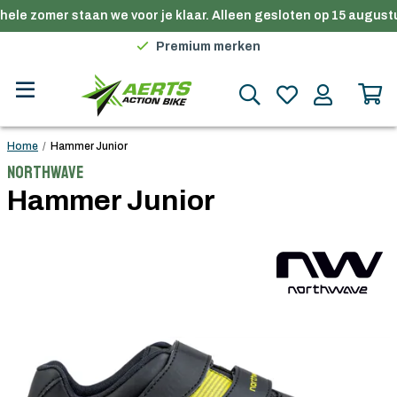
hele zomer staan we voor je klaar. Alleen gesloten op 15 augustu
Gratis verzending in België vanaf €100
Premium merken
Persoonlijk advies
Gratis verzending in België vanaf €100
Home
/
Hammer Junior
Northwave
Hammer Junior