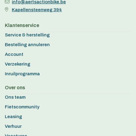
info@aertsactionbike.be
Kapellensteenweg 394
Klantenservice
Service & herstelling
Bestelling annuleren
Account
Verzekering
Inruilprogramma
Over ons
Ons team
Fietscommunity
Leasing
Verhuur