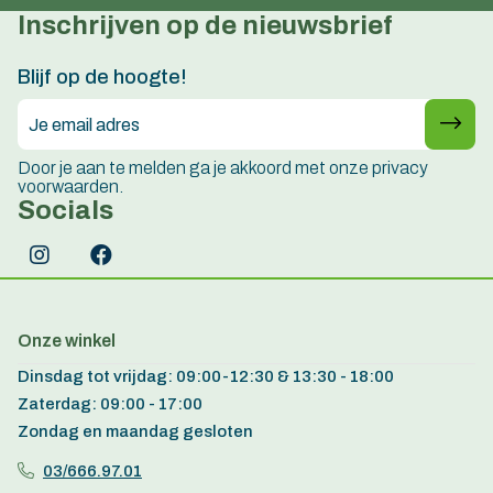
Inschrijven op de nieuwsbrief
Persoonlijk advies
15 jaar ervaring
Blijf op de hoogte!
Door je aan te melden ga je akkoord met onze privacy
voorwaarden.
Socials
Onze winkel
Dinsdag tot vrijdag: 09:00-12:30 & 13:30 - 18:00
Zaterdag: 09:00 - 17:00
Zondag en maandag gesloten
03/666.97.01