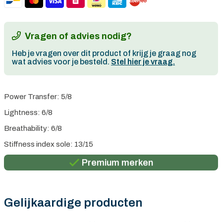
Vragen of advies nodig?
Heb je vragen over dit product of krijg je graag nog
wat advies voor je besteld.
Stel hier je vraag.
Power Transfer: 5/8
Lightness: 6/8
Breathability: 6/8
Persoonlijk advies
Stiffness index sole: 13/15
Gratis verzending in België vanaf €100
Premium merken
Persoonlijk advies
Gratis verzending in België vanaf €100
Gelijkaardige producten