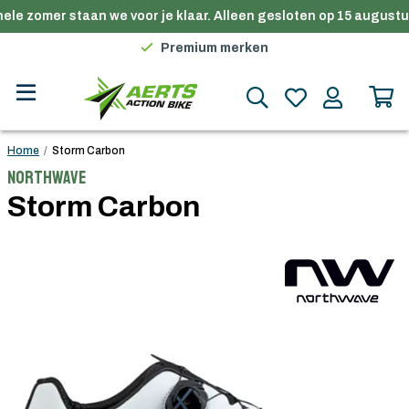
ele zomer staan we voor je klaar. Alleen gesloten op 15 augustus
Gratis verzending in België vanaf €100
Premium merken
Persoonlijk advies
Gratis verzending in België vanaf €100
Home
/
Storm Carbon
Northwave
Storm Carbon