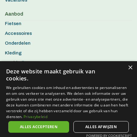
Vacatures
Aanbod
Fietsen
Accessoires
Onderdelen
Kleding
Aanbiedingen
×
Deze website maakt gebruik van
cookies.
We gebruiken cookies om inhoud en advertenties te personaliseren
en om ons verkeer te analyseren. We delen ook informatie over uw
gebruik van onze site met onze advertentie- en analysepartners, die
deze kunnen combineren met andere informatie die u aan hen heeft
verstrekt of die zij hebben verzameld door uw gebruik van hun
diensten.
Privacybeleid
ALLES ACCEPTEREN
ALLES AFWIJZEN
POWERED BY COOKIESCRIPT