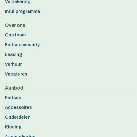
Verzekering
Inruilprogramma
Over ons
Ons team
Fietscommunity
Leasing
Verhuur
Vacatures
Aanbod
Fietsen
Accessoires
Onderdelen
Kleding
Aanbiedingen