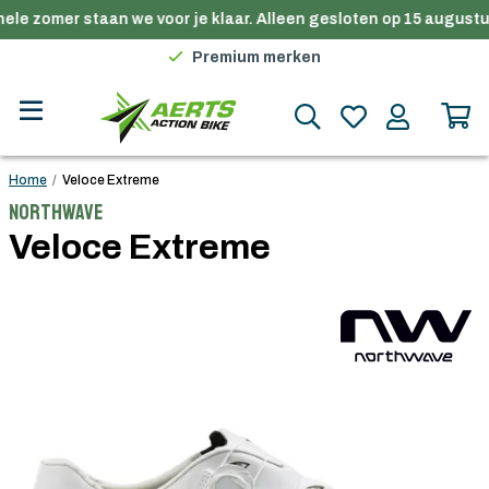
ele zomer staan we voor je klaar. Alleen gesloten op 15 augustus
Gratis verzending in België vanaf €100
Premium merken
Persoonlijk advies
Gratis verzending in België vanaf €100
Home
/
Veloce Extreme
Northwave
Veloce Extreme