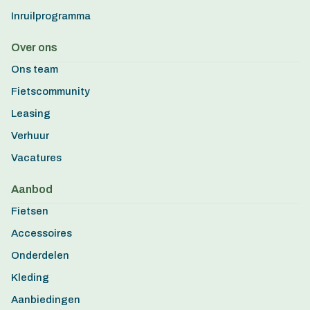
Inruilprogramma
Over ons
Ons team
Fietscommunity
Leasing
Verhuur
Vacatures
Aanbod
Fietsen
Accessoires
Onderdelen
Kleding
Aanbiedingen