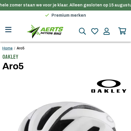
ele zomer staan we voor je klaar. Alleen gesloten op 15 augustu
Gratis verzending in België vanaf €100
Premium merken
Persoonlijk advies
Gratis verzending in België vanaf €100
Home
/
Aro5
Oakley
Aro5