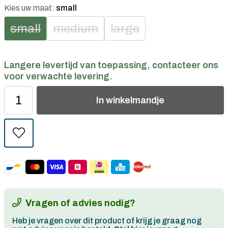
Kies uw maat:
small
small
medium
large
Langere levertijd van toepassing, contacteer ons
voor verwachte levering.
In
winkelmandje
Vragen of advies nodig?
Heb je vragen over dit product of krijg je graag nog