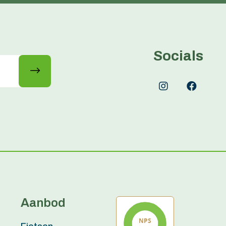
Socials
Aanbod