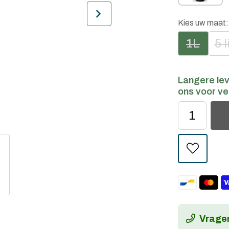
Kies uw maat
1L
5 l
Langere lev
ons voor ve
Vragen