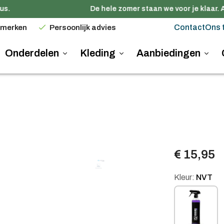
s.
De hele zomer staan we voor je klaar. A
Contact
Ons 
 merken
Persoonlijk advies
Onderdelen
Kleding
Aanbiedingen
€ 15,95
Kleur:
NVT