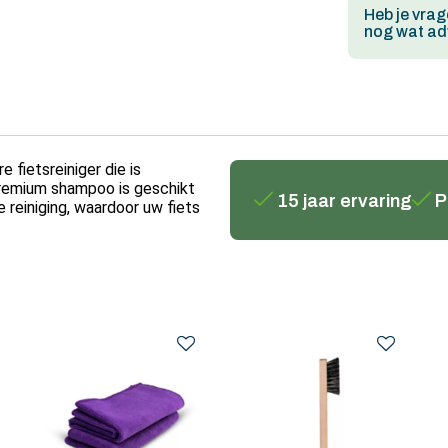
Heb je vrag
nog wat adv
 fietsreiniger die is
premium shampoo is geschikt
15 jaar ervaring
P
 reiniging, waardoor uw fiets