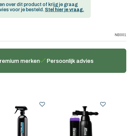
en over dit product of krijg je graag
ies voor je besteld.
Stel hier je vraag.
NB001
remium merken
Persoonlijk advies