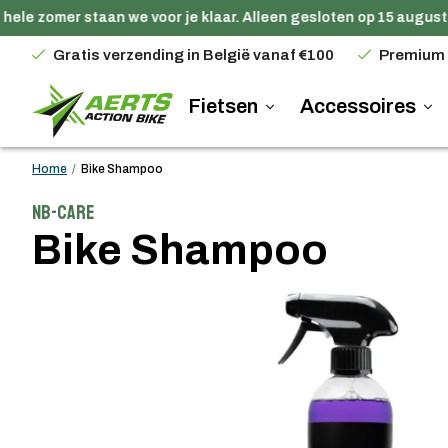
ele zomer staan we voor je klaar. Alleen gesloten op 15 augustu
Gratis verzending in België vanaf €100
Premium
Fietsen
Accessoires
Home
/
Bike Shampoo
NB-Care
Bike Shampoo