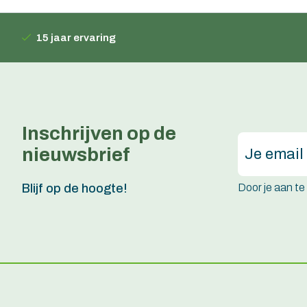
15 jaar ervaring
Inschrijven op de
nieuwsbrief
Door je aan t
Blijf op de hoogte!