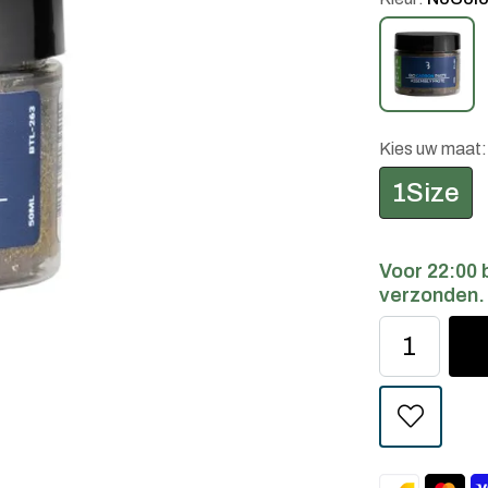
Kies uw maat
1Size
Voor 22:00 
verzonden.