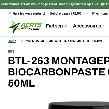
ele zomer staan we voor je klaar. Alleen gesloten op 15 augustus
Gratis verzending in België vanaf €100
Premium
Fietsen
Accessoires
Home
/
BTL-263 MONTAGEPASTA BIOCARBONPASTE GOUD 50ML
NVT
BTL-263 MONTAGE
BIOCARBONPASTE
50ML