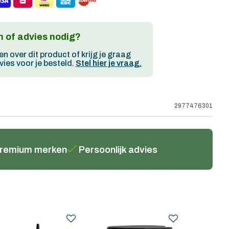
 of advies nodig?
en over dit product of krijg je graag
ies voor je besteld.
Stel hier je vraag.
2977476301
remium merken
Persoonlijk advies