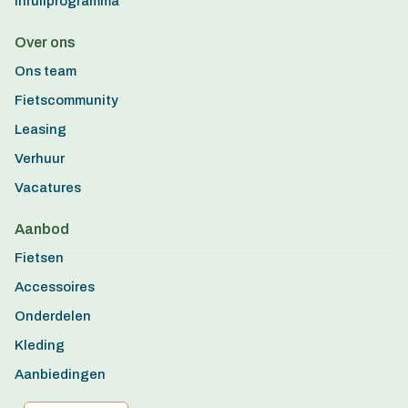
Inruilprogramma
Over ons
Ons team
Fietscommunity
Leasing
Verhuur
Vacatures
Aanbod
Fietsen
Accessoires
Onderdelen
Kleding
Aanbiedingen