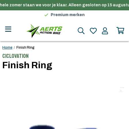
ele zomer staan we voor je klaar. Alleen gesloten op 15 augustu
Gratis verzending in België vanaf €100
Premium merken
Persoonlijk advies
Gratis verzending in België vanaf €100
Home
/
Finish Ring
Ciclovation
Finish Ring