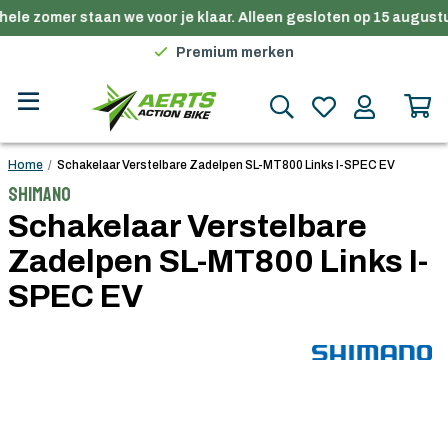
ele zomer staan we voor je klaar. Alleen gesloten op 15 augustu
Gratis verzending in België vanaf €100
Premium merken
Persoonlijk advies
Gratis verzending in België vanaf €100
Home
/
Schakelaar Verstelbare Zadelpen SL-MT800 Links I-SPEC EV
Shimano
Schakelaar Verstelbare
Zadelpen SL-MT800 Links I-
SPEC EV