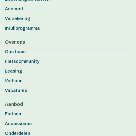
Account
Verzekering
Inruilprogramma
Over ons
Ons team
Fietscommunity
Leasing
Verhuur
Vacatures
Aanbod
Fietsen
Accessoires
Onderdelen