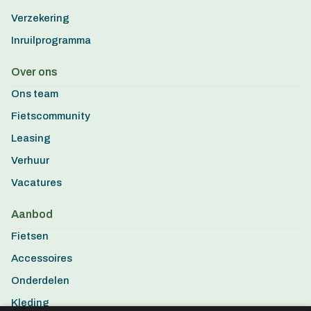
Verzekering
Inruilprogramma
Over ons
Ons team
Fietscommunity
Leasing
Verhuur
Vacatures
Aanbod
Fietsen
Accessoires
Onderdelen
Kleding