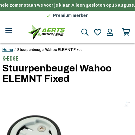
ele zomer staan we voor je klaar. Alleen gesloten op 15 augustu
Gratis verzending in België vanaf €100
Premium merken
Persoonlijk advies
Gratis verzending in België vanaf €100
Home
/
Stuurpenbeugel Wahoo ELEMNT Fixed
K-Edge
Stuurpenbeugel Wahoo
ELEMNT Fixed