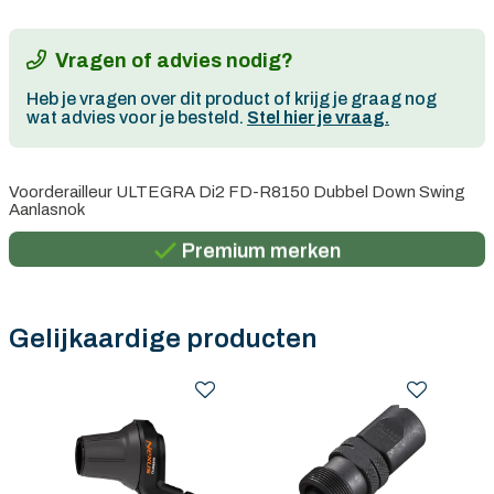
Vragen of advies nodig?
Heb je vragen over dit product of krijg je graag nog
wat advies voor je besteld.
Stel hier je vraag.
Persoonlijk advies
Voorderailleur ULTEGRA Di2 FD-R8150 Dubbel Down Swing
Aanlasnok
Gratis verzending in België vanaf €100
Premium merken
Persoonlijk advies
Gratis verzending in België vanaf €100
Gelijkaardige producten