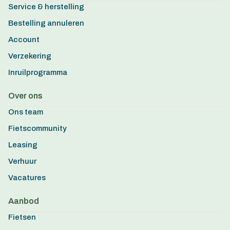
Service & herstelling
Bestelling annuleren
Account
Verzekering
Inruilprogramma
Over ons
Ons team
Fietscommunity
Leasing
Verhuur
Vacatures
Aanbod
Fietsen