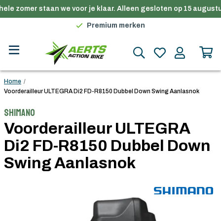
ele zomer staan we voor je klaar. Alleen gesloten op 15 augustu
Gratis verzending in België vanaf €100
Premium merken
Persoonlijk advies
Gratis verzending in België vanaf €100
Home
/
Voorderailleur ULTEGRA Di2 FD-R8150 Dubbel Down Swing Aanlasnok
Shimano
Voorderailleur ULTEGRA
Di2 FD-R8150 Dubbel Down
Swing Aanlasnok