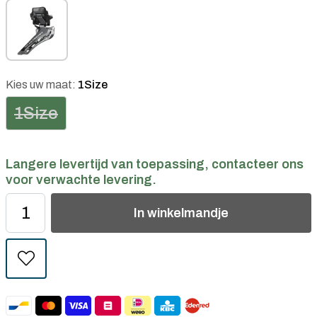
Kies uw maat:
1Size
1Size
Langere levertijd van toepassing, contacteer ons
voor verwachte levering.
In
winkelmandje