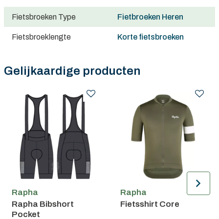
Gratis verzending in België vanaf €100
Fietsbroeken Type
Fietbroeken Heren
Fietsbroeklengte
Korte fietsbroeken
Gelijkaardige producten
Rapha
Rapha
Rapha Bibshort
Fietsshirt Core
Pocket