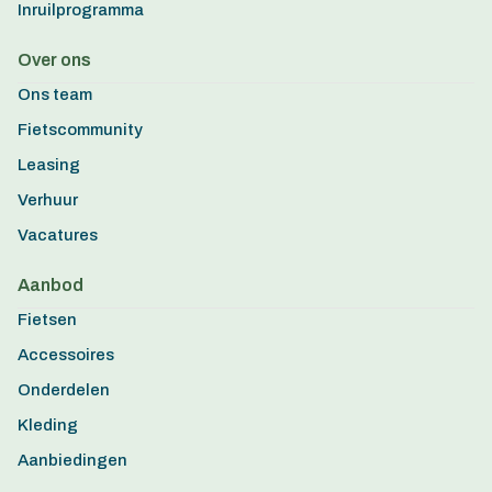
Inruilprogramma
Over ons
Ons team
Fietscommunity
Leasing
Verhuur
Vacatures
Aanbod
Fietsen
Accessoires
Onderdelen
Kleding
Aanbiedingen