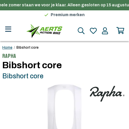
ele zomer staan we voor je klaar. Alleen gesloten op 15 augustus
Gratis verzending in België vanaf €100
Premium merken
Persoonlijk advies
Gratis verzending in België vanaf €100
Home
/
Bibshort core
Rapha
Bibshort core
Bibshort core