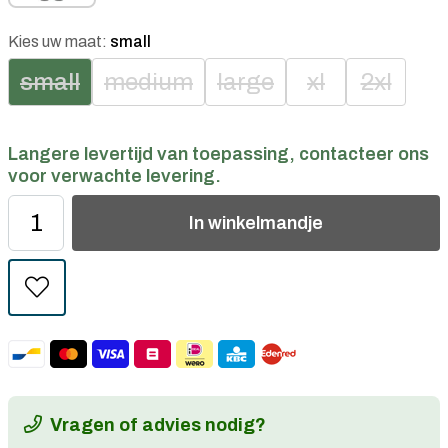
Kies uw maat:
small
small
medium
large
xl
2xl
Langere levertijd van toepassing, contacteer ons
voor verwachte levering.
In
winkelmandje
Vragen of advies nodig?