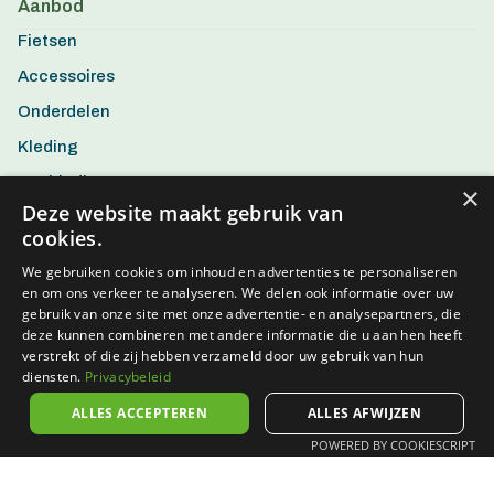
Aanbod
Fietsen
Accessoires
Onderdelen
Kleding
Aanbiedingen
×
Deze website maakt gebruik van
cookies.
We gebruiken cookies om inhoud en advertenties te personaliseren
en om ons verkeer te analyseren. We delen ook informatie over uw
gebruik van onze site met onze advertentie- en analysepartners, die
deze kunnen combineren met andere informatie die u aan hen heeft
verstrekt of die zij hebben verzameld door uw gebruik van hun
diensten.
Privacybeleid
ALLES ACCEPTEREN
ALLES AFWIJZEN
POWERED BY COOKIESCRIPT