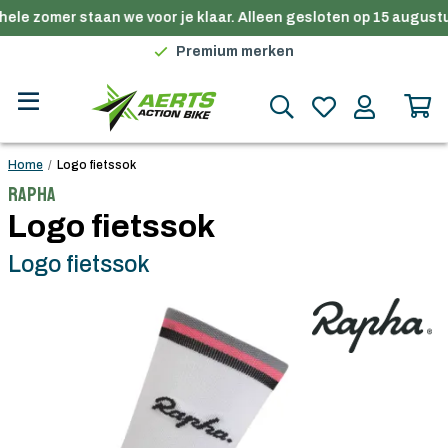
ele zomer staan we voor je klaar. Alleen gesloten op 15 augustu
Gratis verzending in België vanaf €100
Premium merken
Persoonlijk advies
Gratis verzending in België vanaf €100
Home
/
Logo fietssok
Rapha
Logo fietssok
Logo fietssok