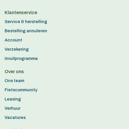
Klantenservice
Service & herstelling
Bestelling annuleren
Account
Verzekering
Inruilprogramma
Over ons
Ons team
Fietscommunity
Leasing
Verhuur
Vacatures