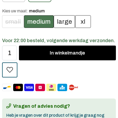
Kies uw maat:
medium
small
medium
large
xl
Voor 22:00 besteld, volgende werkdag verzonden.
In
winkelmandje
Vragen of advies nodig?
Heb je vragen over dit product of krijg je graag nog