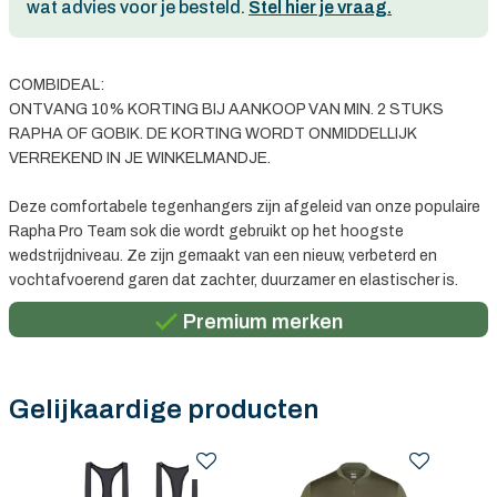
wat advies voor je besteld.
Stel hier je vraag.
COMBIDEAL:
ONTVANG 10% KORTING BIJ AANKOOP VAN MIN. 2 STUKS
RAPHA OF GOBIK. DE KORTING WORDT ONMIDDELLIJK
VERREKEND IN JE WINKELMANDJE.
Deze comfortabele tegenhangers zijn afgeleid van onze populaire
Rapha Pro Team sok die wordt gebruikt op het hoogste
Persoonlijk advies
wedstrijdniveau. Ze zijn gemaakt van een nieuw, verbeterd en
vochtafvoerend garen dat zachter, duurzamer en elastischer is.
Gratis verzending in België vanaf €100
Premium merken
Persoonlijk advies
Gratis verzending in België vanaf €100
Gelijkaardige producten