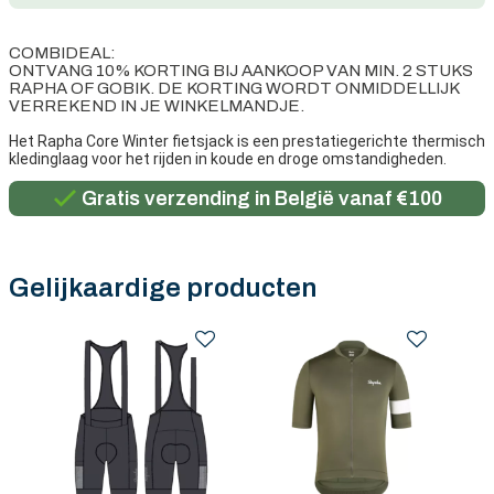
COMBIDEAL:
ONTVANG 10% KORTING BIJ AANKOOP VAN MIN. 2 STUKS
RAPHA OF GOBIK. DE KORTING WORDT ONMIDDELLIJK
VERREKEND IN JE WINKELMANDJE.
Het Rapha Core Winter fietsjack is een prestatiegerichte thermisch
kledinglaag voor het rijden in koude en droge omstandigheden.
Persoonlijk advies
Gratis verzending in België vanaf €100
Premium merken
Persoonlijk advies
Gelijkaardige producten
Gratis verzending in België vanaf €100