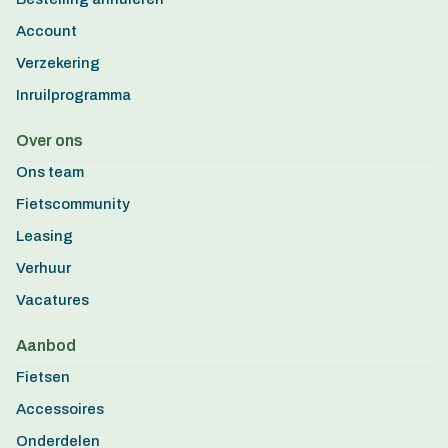
Account
Verzekering
Inruilprogramma
Over ons
Ons team
Fietscommunity
Leasing
Verhuur
Vacatures
Aanbod
Fietsen
Accessoires
Onderdelen