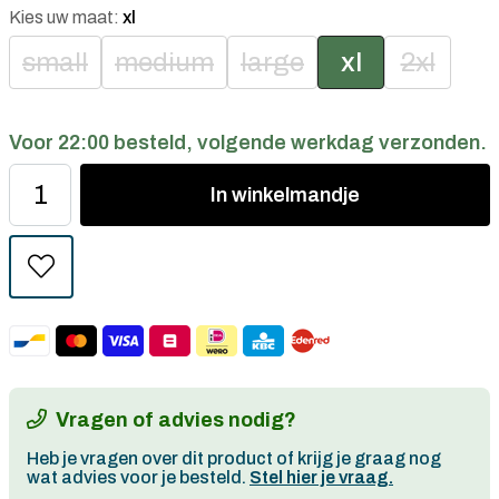
Kies uw maat:
xl
small
medium
large
xl
2xl
Voor 22:00 besteld, volgende werkdag verzonden.
In
winkelmandje
Vragen of advies nodig?
Heb je vragen over dit product of krijg je graag nog
wat advies voor je besteld.
Stel hier je vraag.