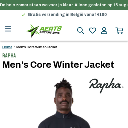
De hele zomer staan we voor je klaar. Alleen gesloten op 15 augu
Gratis verzending in België vanaf €100
Premium merken
Persoonlijk advies
Gratis verzending in België vanaf €100
Home
/
Men's Core Winter Jacket
Rapha
Men's Core Winter Jacket